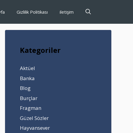
yfa
Gizlilik Politikası
iletişim
Kategoriler
Aktüel
Banka
Blog
Burçlar
Fragman
Güzel Sözler
Hayvansever