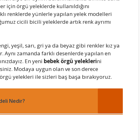
er için örgü yeleklerde kullanıldığını
lı renklerde yünlerle yapılan yelek modelleri
uz cicili bicili yeleklerde artık renk ayrımı
i, yeşil, sarı, gri ya da beyaz gibi renkler kız ya
ir. Aynı zamanda farklı desenlerde yapılan en
ınızdayız. En yeni
bebek örgü yelekleri
ni
irsiniz. Modaya uygun olan ve son derece
rgü yelekleri ile sizleri baş başa bırakıyoruz.
eli Nedir?