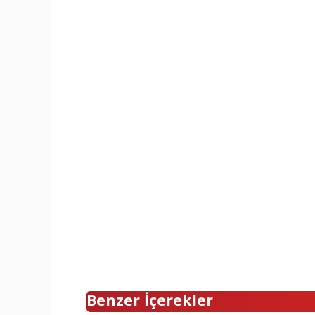
Benzer İçerekler