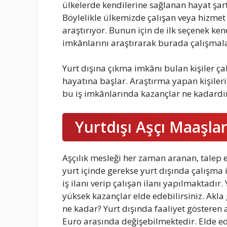
ülkelerde kendilerine sağlanan hayat şart
Böylelikle ülkemizde çalışan veya hizmet 
araştırıyor. Bunun için de ilk seçenek ke
imkânlarını araştırarak burada çalışmal
Yurt dışına çıkma imkânı bulan kişiler çal
hayatına başlar. Araştırma yapan kişile
bu iş imkânlarında kazançlar ne kadardır
Yurtdışı Aşçı Maaşlar
Aşçılık mesleği her zaman aranan, talep 
yurt içinde gerekse yurt dışında çalışma 
iş ilanı verip çalışan ilanı yapılmaktad
yüksek kazançlar elde edebilirsiniz. Akla 
ne kadar? Yurt dışında faaliyet gösteren a
Euro arasında değişebilmektedir. Elde e