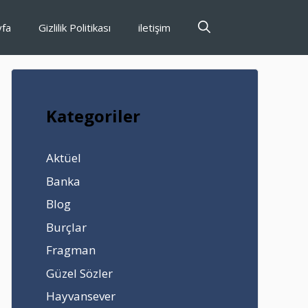
yfa
Gizlilik Politikası
iletişim
Kategoriler
Aktüel
Banka
Blog
Burçlar
Fragman
Güzel Sözler
Hayvansever