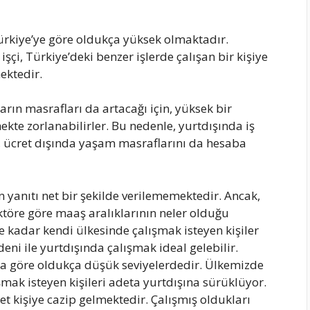
Türkiye’ye göre oldukça yüksek olmaktadır.
şçi, Türkiye’deki benzer işlerde çalışan bir kişiye
ektedir.
arın masrafları da artacağı için, yüksek bir
ekte zorlanabilirler. Bu nedenle, yurtdışında iş
 ücret dışında yaşam masraflarını da hesaba
yanıtı net bir şekilde verilememektedir. Ancak,
ktöre göre maaş aralıklarının neler olduğu
ne kadar kendi ülkesinde çalışmak isteyen kişiler
eni ile yurtdışında çalışmak ideal gelebilir.
ra göre oldukça düşük seviyelerdedir. Ülkemizde
şmak isteyen kişileri adeta yurtdışına sürüklüyor.
et kişiye cazip gelmektedir. Çalışmış oldukları