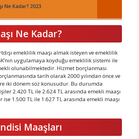
şı Ne Kadar? 2023
aaşı Ne Kadar?
tdışı emeklilik maaşı almak isteyen ve emeklilik
SGK’nın uygulamaya koyduğu emeklilik sistemi ile
ekli olunabilmektedir. Hizmet borçlanması
orçlanmasında tarih olarak 2000 yılından önce ve
üzere iki dönem söz konusudur. Bu durumda
işiler 2.420 TL ile 2.624 TL arasında emekli maaşı
ar ise 1.500 TL ile 1.627 TL arasında emekli maaşı
ndisi Maaşları