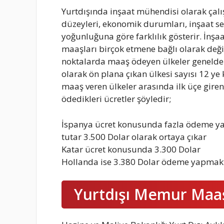
Yurtdışında inşaat mühendisi olarak çalış
düzeyleri, ekonomik durumları, inşaat s
yoğunluğuna göre farklılık gösterir. İnş
maaşları birçok etmene bağlı olarak değ
noktalarda maaş ödeyen ülkeler genelde
olarak ön plana çıkan ülkesi sayısı 12 ye
maaş veren ülkeler arasında ilk üçe gire
ödedikleri ücretler şöyledir;
İspanya ücret konusunda fazla ödeme yap
tutar 3.500 Dolar olarak ortaya çıkar
Katar ücret konusunda 3.300 Dolar
Hollanda ise 3.380 Dolar ödeme yapmakt
Yurtdışı Memur Maaş