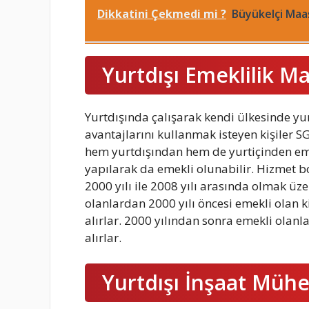
Dikkatini Çekmedi mi ?
Büyükelçi Maa
Yurtdışı Emeklilik M
Yurtdışında çalışarak kendi ülkesinde yur
avantajlarını kullanmak isteyen kişiler 
hem yurtdışından hem de yurtiçinden em
yapılarak da emekli olunabilir. Hizmet b
2000 yılı ile 2008 yılı arasında olmak 
olanlardan 2000 yılı öncesi emekli olan k
alırlar. 2000 yılından sonra emekli olanl
alırlar.
Yurtdışı İnşaat Mühe