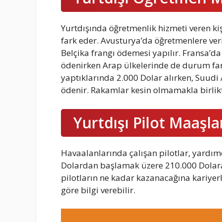
Yurtdışında öğretmenlik hizmeti veren ki
fark eder. Avusturya’da öğretmenlere ver
Belçika frangı ödemesi yapılır. Fransa’da
ödenirken Arap ülkelerinde de durum far
yaptıklarında 2.000 Dolar alırken, Suudi
ödenir. Rakamlar kesin olmamakla birlikte
Yurtdışı Pilot Maaşla
Havaalanlarında çalışan pilotlar, yardımc
Dolardan başlamak üzere 210.000 Dolara 
pilotların ne kadar kazanacağına kariye
göre bilgi verebilir.