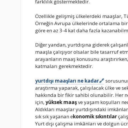
farklılık göstermektedir.
Özellikle gelişmiş ülkelerdeki maaşlar, 
Örneğin Avrupa ülkelerinde ortalama bir i
göre en az 3-4 kat daha fazla kazanabilm
Diğer yandan, yurtdışına giderek çalışanl
maaşla çalışıyor olsalar bile tasarruf etm
arayanların maaş konusunu araştırırken,
katmaları gerekmektedir.
yurtdışı maaşları ne kadar
sorusunun 
araştırma yaparak, çalışılacak ülke ve se
hakkında bir fikir sahibi olunabilir. Her 
için,
yüksek maaş
ve yaşam koşulları ned
Aldıkları maaşlar yurtdışındaki imkânla
sık sık yaşanan e
konomik sıkıntılar
çalı
Yurt dışı çalışma imkânları ve dolgun ücr