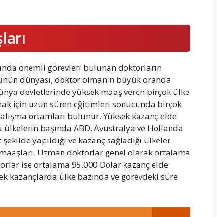
ları
unda önemli görevleri bulunan doktorların
 günün dünyası, doktor olmanın büyük oranda
Dünya devletlerinde yüksek maaş veren birçok ülke
ak için uzun süren eğitimleri sonucunda birçok
alışma ortamları bulunur. Yüksek kazanç elde
u ülkelerin başında ABD, Avustralya ve Hollanda
şekilde yapıldığı ve kazanç sağladığı ülkeler
k maaşları, Uzman doktorlar genel olarak ortalama
orlar ise ortalama 95.000 Dolar kazanç elde
cek kazançlarda ülke bazında ve görevdeki süre