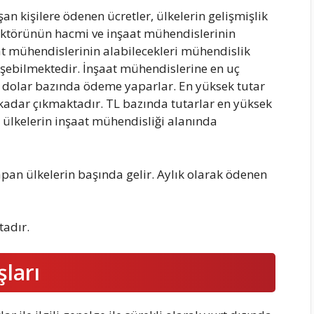
an kişilere ödenen ücretler, ülkelerin gelişmişlik
ektörünün hacmi ve inşaat mühendislerinin
aat mühendislerinin alabilecekleri mühendislik
işebilmektedir. İnşaat mühendislerine en uç
 dolar bazında ödeme yaparlar. En yüksek tutar
 kadar çıkmaktadır. TL bazında tutarlar en yüksek
n ülkelerin inşaat mühendisliği alanında
an ülkelerin başında gelir. Aylık olarak ödenen
adır.
ları