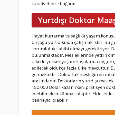
kabiliyetinize bağlıdır.
Yurtdışı Doktor Maaş
Hayat kurtarma ve sağlıklı yaşam konus
birçoğu yurt dışında çalışmak ister. Bu
sorumluluk sahibi olmayı gerektiriyor. 
bulunmaktadır. Mesleklerinde yetkin olm
ülkede yüksek yaşam koşularına uygun ç
edilecek oldukça fazla ülke mevcuttur. B
gelmektedir. Doktorluk mesleğin en rahat 
arasındadır. Doktorların yurtdışı mesle
150.000 Dolar kazanırken, pratisyen dokt
edebilmek imkânına sahiptir. Elde edile
belirleyici olabilir.