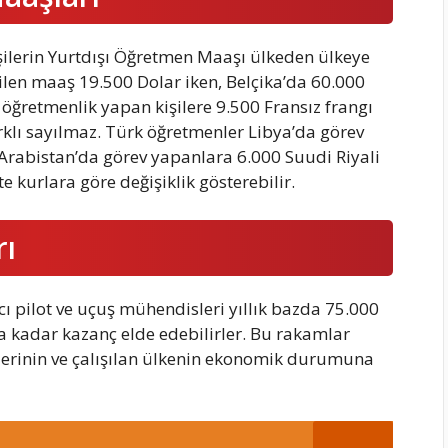
şilerin Yurtdışı Öğretmen Maaşı ülkeden ülkeye
ilen maaş 19.500 Dolar iken, Belçika’da 60.000
 öğretmenlik yapan kişilere 9.500 Fransız frangı
klı sayılmaz. Türk öğretmenler Libya’da görev
 Arabistan’da görev yapanlara 6.000 Suudi Riyali
 kurlara göre değişiklik gösterebilir.
rı
ı pilot ve uçuş mühendisleri yıllık bazda 75.000
kadar kazanç elde edebilirler. Bu rakamlar
rlerinin ve çalışılan ülkenin ekonomik durumuna