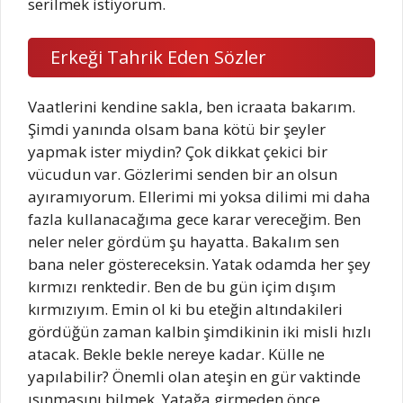
serilmek istiyorum.
Erkeği Tahrik Eden Sözler
Vaatlerini kendine sakla, ben icraata bakarım.
Şimdi yanında olsam bana kötü bir şeyler
yapmak ister miydin? Çok dikkat çekici bir
vücudun var. Gözlerimi senden bir an olsun
ayıramıyorum. Ellerimi mi yoksa dilimi mi daha
fazla kullanacağıma gece karar vereceğim. Ben
neler neler gördüm şu hayatta. Bakalım sen
bana neler göstereceksin. Yatak odamda her şey
kırmızı renktedir. Ben de bu gün içim dışım
kırmızıyım. Emin ol ki bu eteğin altındakileri
gördüğün zaman kalbin şimdikinin iki misli hızlı
atacak. Bekle bekle nereye kadar. Külle ne
yapılabilir? Önemli olan ateşin en gür vaktinde
ısınmasını bilmek. Yatağa girmeden önce