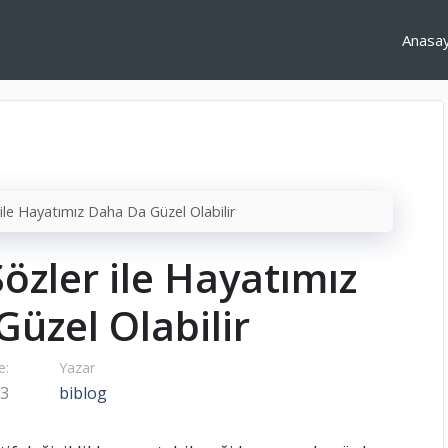
Anasa
 ile Hayatımız Daha Da Güzel Olabilir
özler ile Hayatımız
üzel Olabilir
e:
Yazar
23
biblog