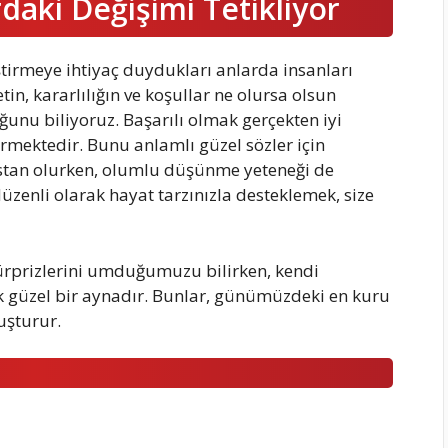
daki Değişimi Tetikliyor
ştirmeye ihtiyaç duydukları anlarda insanları
tin, kararlılığın ve koşullar ne olursa olsun
ğunu biliyoruz. Başarılı olmak gerçekten iyi
ermektedir. Bunu anlamlı güzel sözler için
sistan olurken, olumlu düşünme yeteneği de
düzenli olarak hayat tarzınızla desteklemek, size
sürprizlerini umduğumuzu bilirken, kendi
k güzel bir aynadır. Bunlar, günümüzdeki en kuru
uşturur.