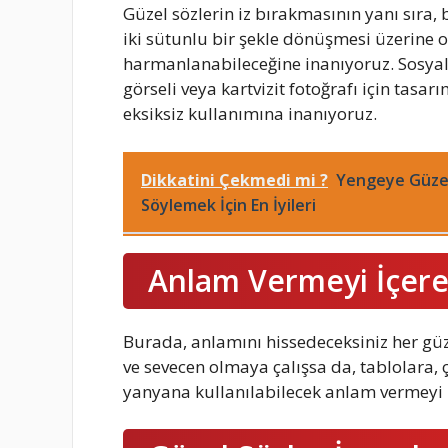
Güzel sözlerin iz bırakmasının yanı sıra, b
iki sütunlu bir şekle dönüşmesi üzerine ol
harmanlanabileceğine inanıyoruz. Sosya
görseli veya kartvizit fotoğrafı için tasa
eksiksiz kullanımına inanıyoruz.
Dikkatini Çekmedi mi ?
Yengeye Güzel
Söylemek İçin En İyileri
Anlam Vermeyi İçere
Burada, anlamını hissedeceksiniz her güze
ve sevecen olmaya çalışsa da, tablolara, ç
yanyana kullanılabilecek anlam vermeyi 