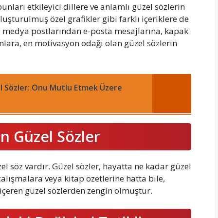
unları etkileyici dillere ve anlamlı güzel sözlerin
uşturulmuş özel grafikler gibi farklı içeriklere de
l medya postlarından e-posta mesajlarına, kapak
rımlara, en motivasyon odağı olan güzel sözlerin
 Sözler: Onu Mutlu Etmek Üzere
n Güzel Sözler
l söz vardır. Güzel sözler, hayatta ne kadar güzel
alışmalara veya kitap özetlerine hatta bile,
içeren güzel sözlerden zengin olmuştur.