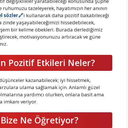
tif değişiklikler yaratabileceği konusunda şüphe
 ve ruhumuzu tazeleyerek, hayatımızın her anının
l sözler
i kullanarak daha pozitif bakabileceği
a zinde yaşayabileceğimizi hissedebilecek,
eşem bir kelime öbekleri. Burada derlediğimiz
liştirecek, motivasyonunuzu artıracak ve güne
nız.
n Pozitif Etkileri Neler?
 düşünceler kazanabilecek; iyi hissetmek,
zulara ulama sağlamak için. Anlamlı güzel
lmalarına yardımcı olurken, onlara basit ama
 imkanı veriyor.
 Bize Ne Öğretiyor?