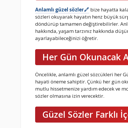
Anlamlı güzel sözler
bize hayatta kala
sözleri okuyarak hayatın henz büyük sürpr
döndürüp tamamen değiştirebilirler. Anla
hakkında, yaşam tarzınız hakkında düşünm
ayarlayabileceğinizi öğretir.
Her Gün Okunacak An
Öncelikle, anlamlı güzel sözcükleri her G
hayati öneme sahiptir. Çünkü her gün oku
mutlu hissetmenize yardım edecek ve mot
sözler olmasına izin verecektir.
Güzel Sözler Farklı İç