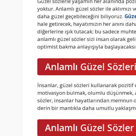
Güzel sözlerle yaşamın her alanında pozi
yoktur. Anlamlı güzel sözler ile aklımızı
daha güzel geçebileceğini biliyoruz.
Güze
hale getirecek, hayatımızın her anını dah
diğerlerine ışık tutacak; bu sadece muht
anlamlı güzel sözler sizi insan olarak ge
optimist bakma anlayışıyla başlayacaksı
Anlamlı Güzel Sözleri
İnsanlar, güzel sözleri kullanarak pozitif
motivasyon bulmak, olumlu düşünmek, ar
sözler, insanlar hayatlarından memnun o
derin bir mantıkla daha umutlu yaklaşma
Anlamlı Güzel Sözler