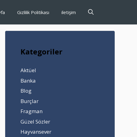
yfa
Gizlilik Politikası
iletişim
Kategoriler
Aktüel
Banka
Blog
Burçlar
Fragman
Güzel Sözler
Hayvansever