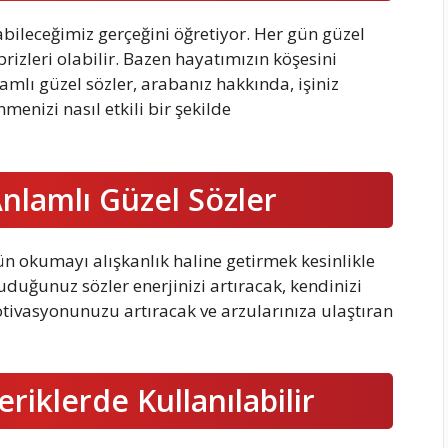
bileceğimiz gerçeğini öğretiyor. Her gün güzel
izleri olabilir. Bazen hayatımızın köşesini
mlı güzel sözler, arabanız hakkında, işiniz
enizi nasıl etkili bir şekilde
lamlı Güzel Sözler
ün okumayı alışkanlık haline getirmek kesinlikle
duğunuz sözler enerjinizi artıracak, kendinizi
ivasyonunuzu artıracak ve arzularınıza ulaştıran
eriklerde Kullanılabilir