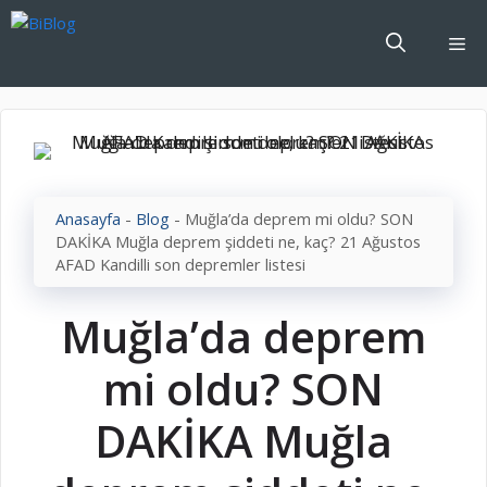
İçeriğe
atla
Me
Anasayfa
-
Blog
-
Muğla’da deprem mi oldu? SON
DAKİKA Muğla deprem şiddeti ne, kaç? 21 Ağustos
AFAD Kandilli son depremler listesi
Muğla’da deprem
mi oldu? SON
DAKİKA Muğla