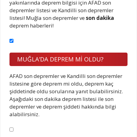
yakınlarında deprem bilgisi için AFAD son
depremler listesi ve Kandilli son depremler
listesi! Muğla son depremler ve
son dakika
deprem haberleri!
MUĞLA’DA DEPREM Mİ OLDU?
AFAD son depremler ve Kandilli son depremler
listesine göre deprem mi oldu, deprem kaç
şiddetinde oldu sorularına yanıt bulabilirsiniz.
Aşağıdaki son dakika deprem listesi ile son
depremler ve deprem şiddeti hakkında bilgi
alabilirsiniz.