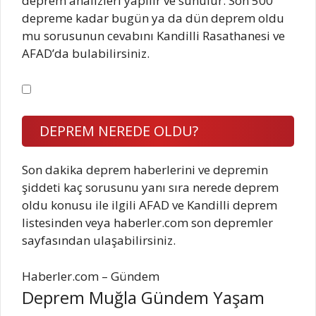
deprem analizleri yapılır ve sunulur. Son 500
depreme kadar bugün ya da dün deprem oldu
mu sorusunun cevabını Kandilli Rasathanesi ve
AFAD’da bulabilirsiniz.
DEPREM NEREDE OLDU?
Son dakika deprem haberlerini ve depremin
şiddeti kaç sorusunu yanı sıra nerede deprem
oldu konusu ile ilgili AFAD ve Kandilli deprem
listesinden veya haberler.com son depremler
sayfasından ulaşabilirsiniz.
Haberler.com – Gündem
Deprem Muğla Gündem Yaşam