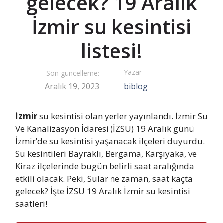
gelecek? 19 Aralık
İzmir su kesintisi
listesi!
Yazar
Son güncelleme:
Aralık 19, 2023
biblog
İzmir
su kesintisi olan yerler yayınlandı. İzmir Su
Ve Kanalizasyon İdaresi (İZSU) 19 Aralık günü
İzmir’de su kesintisi yaşanacak ilçeleri duyurdu.
Su kesintileri Bayraklı, Bergama, Karşıyaka, ve
Kiraz ilçelerinde bugün belirli saat aralığında
etkili olacak. Peki, Sular ne zaman, saat kaçta
gelecek? İşte İZSU 19 Aralık İzmir su kesintisi
saatleri!