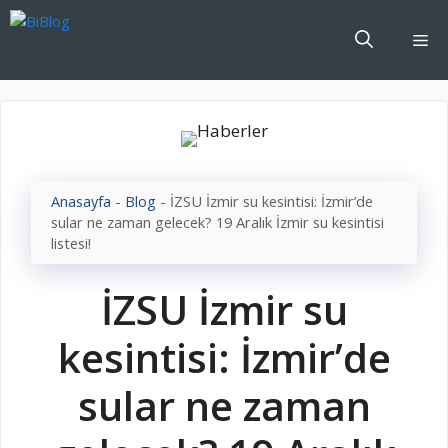
İçeriğe
atla
Me
Anasayfa
-
Blog
-
İZSU İzmir su kesintisi: İzmir’de
sular ne zaman gelecek? 19 Aralık İzmir su kesintisi
listesi!
İZSU İzmir su
kesintisi: İzmir’de
sular ne zaman