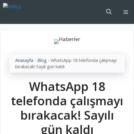
İçeriğe
atla
Me
Anasayfa
-
Blog
-
WhatsApp 18 telefonda çalışmayı
bırakacak! Sayılı gün kaldı
WhatsApp 18
telefonda çalışmayı
bırakacak! Sayılı
gün kaldı