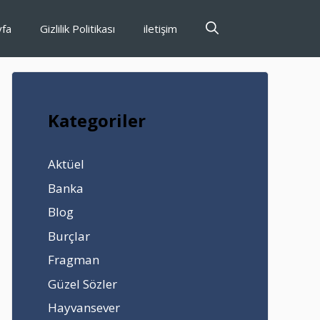
yfa
Gizlilik Politikası
iletişim
Kategoriler
Aktüel
Banka
Blog
Burçlar
Fragman
Güzel Sözler
Hayvansever