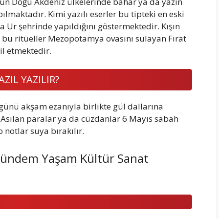
tün Doğu Akdeniz ülkelerinde bahar ya da yazın
pılmaktadır. Kimi yazılı eserler bu tipteki en eski
 Ur şehrinde yapıldığını göstermektedir. Kışın
 bu ritüeller Mezopotamya ovasını sulayan Fırat
il etmektedir.
ZIL YAZILIR?
s günü akşam ezanıyla birlikte gül dallarına
r. Asılan paralar ya da cüzdanlar 6 Mayıs sabah
 notlar suya bırakılır.
 Gündem Yaşam Kültür Sanat