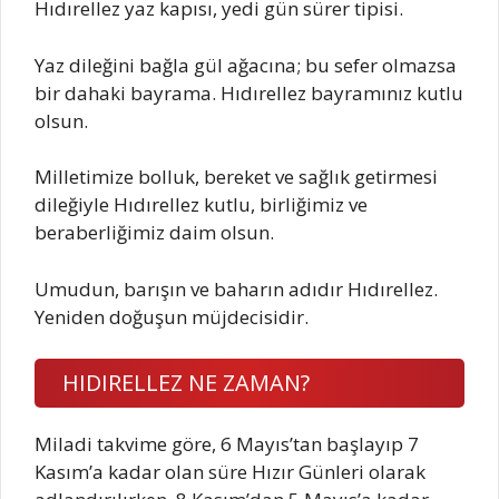
Hıdırellez yaz kapısı, yedi gün sürer tipisi.
Yaz dileğini bağla gül ağacına; bu sefer olmazsa
bir dahaki bayrama. Hıdırellez bayramınız kutlu
olsun.
Milletimize bolluk, bereket ve sağlık getirmesi
dileğiyle Hıdırellez kutlu, birliğimiz ve
beraberliğimiz daim olsun.
Umudun, barışın ve baharın adıdır Hıdırellez.
Yeniden doğuşun müjdecisidir.
HIDIRELLEZ NE ZAMAN?
Miladi takvime göre, 6 Mayıs’tan başlayıp 7
Kasım’a kadar olan süre Hızır Günleri olarak