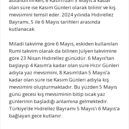
adlandırılırken, 8 Kasım’dan 5 Mayıs’a kadar
olan süre ise Kasım Günleri olarak bilinir ve kış
mevsimini temsil eder. 2024 yılında Hıdırellez
Bayramı, 5 ile 6 Mayıs tarihleri arasında
kutlanacak.
Miladi takvime göre 6 Mayıs, eskiden kullanılan
Rumi takvim olarak da bilinen Jülyen takvimine
göre 23 Nisan Hıdırellez günüdür. 6 Mayıs’tan
başlayıp 4 Kasım’a kadar olan süre Hızır Günleri
adıyla yaz mevsimini, 8 Kasım’dan 5 Mayıs’a
kadar olan süre ise Kasım Günleri adıyla kış
mevsimini oluşturmaktadır. Bu yüzden 5 Mayıs
günü gecesi kış mevsiminin bitip sıcak yaz
günlerinin başladığı anlamına gelmektedir.
Türkiye’de Hıdrellez Bayramı 5 Mayıs’ı 6 Mayıs’a
bağlayan gece kutlanır.