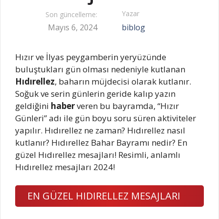
Yazar
Son güncelleme:
Mayıs 6, 2024
biblog
Hızır ve İlyas peygamberin yeryüzünde
buluştukları gün olması nedeniyle kutlanan
Hıdırellez
, baharın müjdecisi olarak kutlanır.
Soğuk ve serin günlerin geride kalıp yazın
geldiğini
haber
veren bu bayramda, “Hızır
Günleri” adı ile gün boyu soru süren aktiviteler
yapılır. Hıdırellez ne zaman? Hıdırellez nasıl
kutlanır? Hıdırellez Bahar Bayramı nedir? En
güzel Hıdırellez mesajları! Resimli, anlamlı
Hıdırellez mesajları 2024!
EN GÜZEL HIDIRELLEZ MESAJLARI