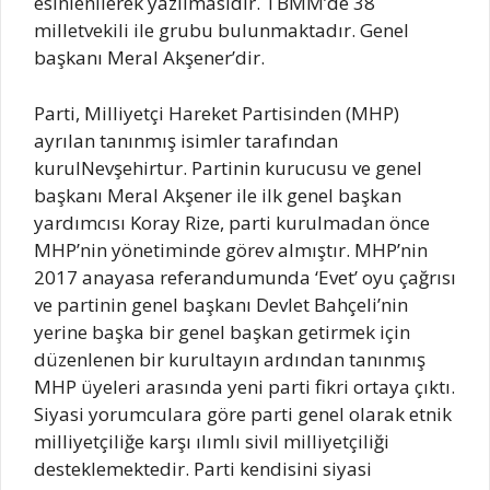
esinlenilerek yazılmasıdır. TBMM’de 38
milletvekili ile grubu bulunmaktadır. Genel
başkanı Meral Akşener’dir.
Parti, Milliyetçi Hareket Partisinden (MHP)
ayrılan tanınmış isimler tarafından
kurulNevşehirtur. Partinin kurucusu ve genel
başkanı Meral Akşener ile ilk genel başkan
yardımcısı Koray Rize, parti kurulmadan önce
MHP’nin yönetiminde görev almıştır. MHP’nin
2017 anayasa referandumunda ‘Evet’ oyu çağrısı
ve partinin genel başkanı Devlet Bahçeli’nin
yerine başka bir genel başkan getirmek için
düzenlenen bir kurultayın ardından tanınmış
MHP üyeleri arasında yeni parti fikri ortaya çıktı.
Siyasi yorumculara göre parti genel olarak etnik
milliyetçiliğe karşı ılımlı sivil milliyetçiliği
desteklemektedir. Parti kendisini siyasi