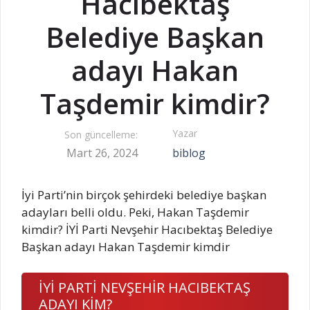
Hacıbektaş
Belediye Başkan
adayı Hakan
Taşdemir kimdir?
Yazar
Son güncelleme:
Mart 26, 2024
biblog
İyi Parti’nin birçok şehirdeki belediye başkan
adayları belli oldu. Peki, Hakan Taşdemir
kimdir? İYİ Parti Nevşehir Hacıbektaş Belediye
Başkan adayı Hakan Taşdemir kimdir
İYİ PARTİ NEVŞEHİR HACIBEKTAŞ
ADAYI KİM?