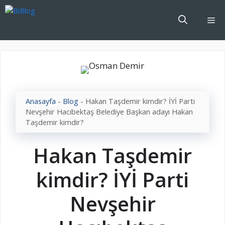
İçeriğe
atla
Me
Anasayfa
-
Blog
-
Hakan Taşdemir kimdir? İYİ Parti
Nevşehir Hacıbektaş Belediye Başkan adayı Hakan
Taşdemir kimdir?
Hakan Taşdemir
kimdir? İYİ Parti
Nevşehir