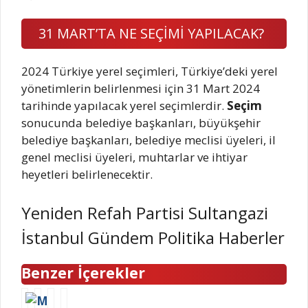
31 MART’TA NE SEÇİMİ YAPILACAK?
2024 Türkiye yerel seçimleri, Türkiye’deki yerel
yönetimlerin belirlenmesi için 31 Mart 2024
tarihinde yapılacak yerel seçimlerdir.
Seçim
sonucunda belediye başkanları, büyükşehir
belediye başkanları, belediye meclisi üyeleri, il
genel meclisi üyeleri, muhtarlar ve ihtiyar
heyetleri belirlenecektir.
Yeniden Refah Partisi Sultangazi
İstanbul Gündem Politika Haberler
Benzer İçerekler
M
A
B
E