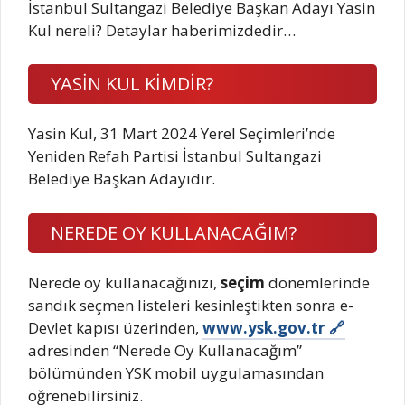
İstanbul Sultangazi Belediye Başkan Adayı Yasin
Kul nereli? Detaylar haberimizdedir…
YASİN KUL KİMDİR?
Yasin Kul, 31 Mart 2024 Yerel Seçimleri’nde
Yeniden Refah Partisi İstanbul Sultangazi
Belediye Başkan Adayıdır.
NEREDE OY KULLANACAĞIM?
Nerede oy kullanacağınızı,
seçim
dönemlerinde
sandık seçmen listeleri kesinleştikten sonra e-
Devlet kapısı üzerinden,
www.ysk.gov.tr
adresinden “Nerede Oy Kullanacağım”
bölümünden YSK mobil uygulamasından
öğrenebilirsiniz.