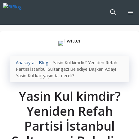
İçeriğe
atla
Me
Anasayfa
-
Blog
-
Yasin Kul kimdir? Yeniden Refah
Partisi İstanbul Sultangazi Belediye Başkan Adayı
Yasin Kul kaç yaşında, nereli?
Yasin Kul kimdir?
Yeniden Refah
Partisi İstanbul