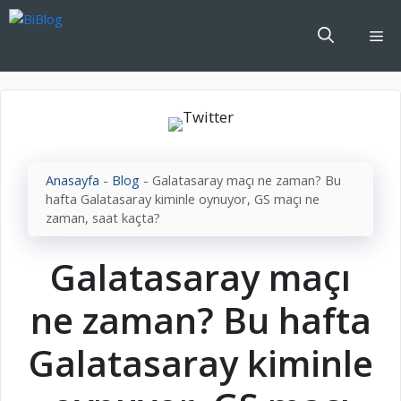
İçeriğe
atla
Me
Anasayfa
-
Blog
-
Galatasaray maçı ne zaman? Bu
hafta Galatasaray kiminle oynuyor, GS maçı ne
zaman, saat kaçta?
Galatasaray maçı
ne zaman? Bu hafta
Galatasaray kiminle