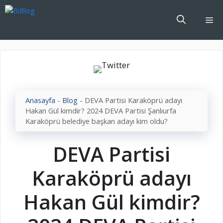
İçeriğe
atla
Me
Anasayfa
-
Blog
-
DEVA Partisi Karaköprü adayı
Hakan Gül kimdir? 2024 DEVA Partisi Şanlıurfa
Karaköprü belediye başkan adayı kim oldu?
DEVA Partisi
Karaköprü adayı
Hakan Gül kimdir?