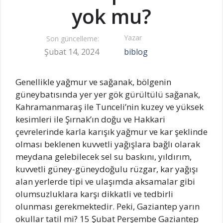
yok mu?
Yazar
Son güncelleme:
Şubat 14, 2024
biblog
Genellikle yağmur ve sağanak, bölgenin
güneybatısında yer yer gök gürültülü sağanak,
Kahramanmaraş ile Tunceli’nin kuzey ve yüksek
kesimleri ile Şırnak’ın doğu ve Hakkari
çevrelerinde karla karışık yağmur ve kar şeklinde
olması beklenen kuvvetli yağışlara bağlı olarak
meydana gelebilecek sel su baskını, yıldırım,
kuvvetli güney-güneydoğulu rüzgar, kar yağışı
alan yerlerde tipi ve ulaşımda aksamalar gibi
olumsuzluklara karşı dikkatli ve tedbirli
olunması gerekmektedir. Peki, Gaziantep yarın
okullar tatil mi? 15 Şubat Perşembe Gaziantep