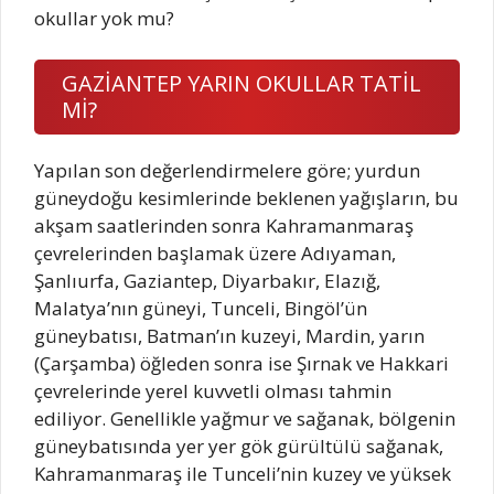
okullar yok mu?
GAZİANTEP YARIN OKULLAR TATİL
Mİ?
Yapılan son değerlendirmelere göre; yurdun
güneydoğu kesimlerinde beklenen yağışların, bu
akşam saatlerinden sonra Kahramanmaraş
çevrelerinden başlamak üzere Adıyaman,
Şanlıurfa, Gaziantep, Diyarbakır, Elazığ,
Malatya’nın güneyi, Tunceli, Bingöl’ün
güneybatısı, Batman’ın kuzeyi, Mardin, yarın
(Çarşamba) öğleden sonra ise Şırnak ve Hakkari
çevrelerinde yerel kuvvetli olması tahmin
ediliyor. Genellikle yağmur ve sağanak, bölgenin
güneybatısında yer yer gök gürültülü sağanak,
Kahramanmaraş ile Tunceli’nin kuzey ve yüksek