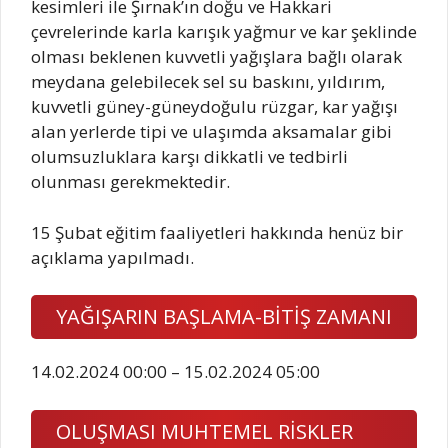
kesimleri ile Şırnak’ın doğu ve Hakkari
çevrelerinde karla karışık yağmur ve kar şeklinde
olması beklenen kuvvetli yağışlara bağlı olarak
meydana gelebilecek sel su baskını, yıldırım,
kuvvetli güney-güneydoğulu rüzgar, kar yağışı
alan yerlerde tipi ve ulaşımda aksamalar gibi
olumsuzluklara karşı dikkatli ve tedbirli
olunması gerekmektedir.
15 Şubat eğitim faaliyetleri hakkında henüz bir
açıklama yapılmadı.
YAĞIŞARIN BAŞLAMA-BİTİŞ ZAMANI
14.02.2024 00:00 – 15.02.2024 05:00
OLUŞMASI MUHTEMEL RİSKLER