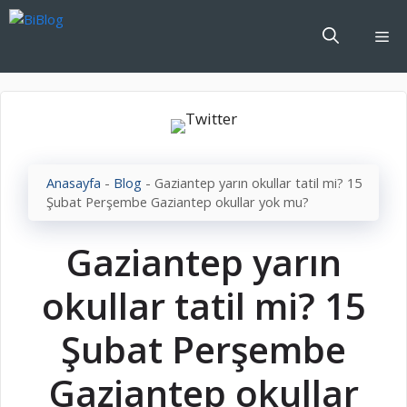
İçeriğe
atla
Me
Anasayfa
-
Blog
-
Gaziantep yarın okullar tatil mi? 15
Şubat Perşembe Gaziantep okullar yok mu?
Gaziantep yarın
okullar tatil mi? 15
Şubat Perşembe
Gaziantep okullar