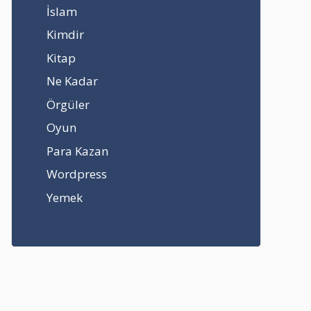
İslam
Kimdir
Kitap
Ne Kadar
Örgüler
Oyun
Para Kazan
Wordpress
Yemek