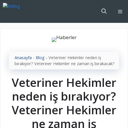
İçeriğe
atla
Me
Anasayfa
-
Blog
-
Veteriner Hekimler neden iş
bırakıyor? Veteriner Hekimler ne zaman iş bırakacak?
Veteriner Hekimler
neden iş bırakıyor?
Veteriner Hekimler
ne zaman iş