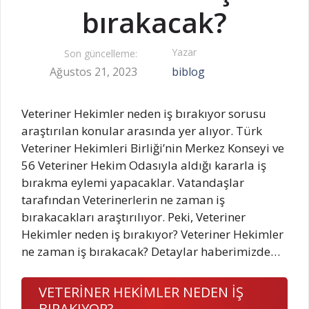
bırakacak?
Yazar
Son güncelleme:
Ağustos 21, 2023
biblog
Veteriner Hekimler neden iş bırakıyor sorusu
araştırılan konular arasında yer alıyor. Türk
Veteriner Hekimleri Birliği’nin Merkez Konseyi ve
56 Veteriner Hekim Odasıyla aldığı kararla iş
bırakma eylemi yapacaklar. Vatandaşlar
tarafından Veterinerlerin ne zaman iş
bırakacakları araştırılıyor. Peki, Veteriner
Hekimler neden iş bırakıyor? Veteriner Hekimler
ne zaman iş bırakacak? Detaylar haberimizde…
VETERİNER HEKİMLER NEDEN İŞ
BIRAKIYOR?