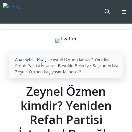
İçeriğe
atla
Me
Anasayfa
-
Blog
-
Zeynel Özmen kimdir? Yeniden
Refah Partisi İstanbul Beyoğlu Belediye Başkan Adayı
Zeynel Özmen kaç yaşında, nereli?
Zeynel Özmen
kimdir? Yeniden
Refah Partisi