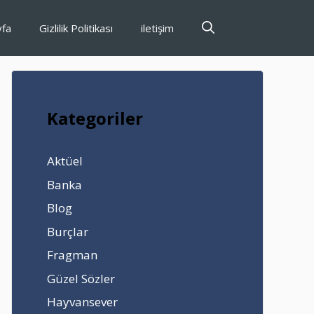
yfa
Gizlilik Politikası
iletişim
Kategoriler
Aktüel
Banka
Blog
Burçlar
Fragman
Güzel Sözler
Hayvansever