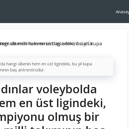
Anasa
da hangi ülkenin hem en üst ligindeki, bu yıl kupa
ımının baş antrenörüdür.
dınlar voleybolda
em en üst ligindeki,
ampiyonu olmuş bir