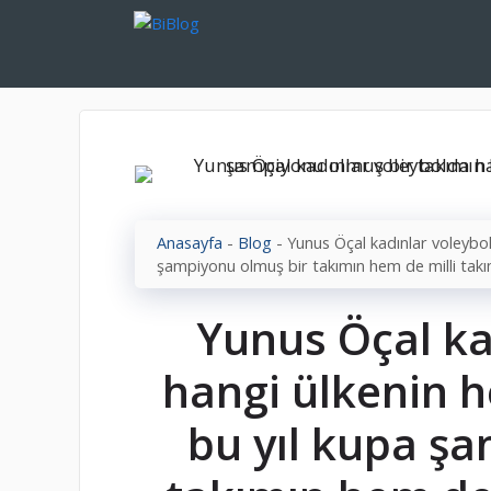
İçeriğe
atla
Anasayfa
-
Blog
-
Yunus Öçal kadınlar voleybol
şampiyonu olmuş bir takımın hem de milli tak
Yunus Öçal ka
hangi ülkenin h
bu yıl kupa ş