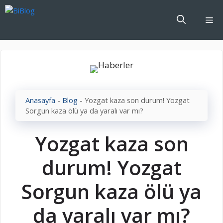
İçeriğe
atla
Me
Anasayfa
-
Blog
-
Yozgat kaza son durum! Yozgat
Sorgun kaza ölü ya da yaralı var mı?
Yozgat kaza son
durum! Yozgat
Sorgun kaza ölü ya
da yaralı var mı?