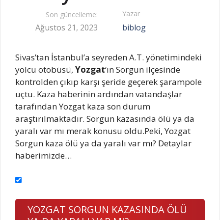
Yazar
Son güncelleme:
Ağustos 21, 2023
biblog
Sivas’tan İstanbul’a seyreden A.T. yönetimindeki
yolcu otobüsü,
Yozgat
‘ın Sorgun ilçesinde
kontrolden çıkıp karşı şeride geçerek şarampole
uçtu. Kaza haberinin ardından vatandaşlar
tarafından Yozgat kaza son durum
araştırılmaktadır. Sorgun kazasında ölü ya da
yaralı var mı merak konusu oldu.Peki, Yozgat
Sorgun kaza ölü ya da yaralı var mı? Detaylar
haberimizde…
YOZGAT SORGUN KAZASINDA ÖLÜ