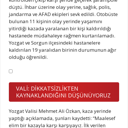
düştü. İhbar üzerine olay yerine, sağlık, polis,
jandarma ve AFAD ekipleri sevk edildi. Otobüste
bulunan 11 kişinin olay yerinde yaşamını
yitirdiği kazada yaralanan bir kişi kaldırıldığı
hastanede müdahaleye rağmen kurtarılamadı.
Yozgat ve Sorgun ilçesindeki hastanelere
kaldırılan 19 yaralıdan birinin durumunun ağır
olduğu öğrenildi.
VALİ: DİKKATSİZLİKTEN
KAYNAKLANDIĞINI DÜŞÜNÜYORUZ
Yozgat Valisi Mehmet Ali Özkan, kaza yerinde
yaptığı açıklamada, şunları kaydetti: “Maalesef
elim bir kazayla karşı karşıyayız. İlk verilen