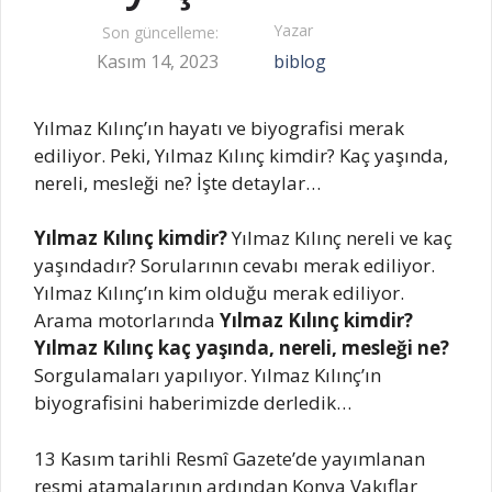
Yazar
Son güncelleme:
Kasım 14, 2023
biblog
Yılmaz Kılınç’ın hayatı ve biyografisi merak
ediliyor. Peki, Yılmaz Kılınç kimdir? Kaç yaşında,
nereli, mesleği ne? İşte detaylar…
Yılmaz Kılınç kimdir?
Yılmaz Kılınç nereli ve kaç
yaşındadır? Sorularının cevabı merak ediliyor.
Yılmaz Kılınç’ın kim olduğu merak ediliyor.
Arama motorlarında
Yılmaz Kılınç kimdir?
Yılmaz Kılınç kaç yaşında, nereli, mesleği ne?
Sorgulamaları yapılıyor. Yılmaz Kılınç’ın
biyografisini haberimizde derledik…
13 Kasım tarihli Resmî Gazete’de yayımlanan
resmi atamalarının ardından Konya Vakıflar