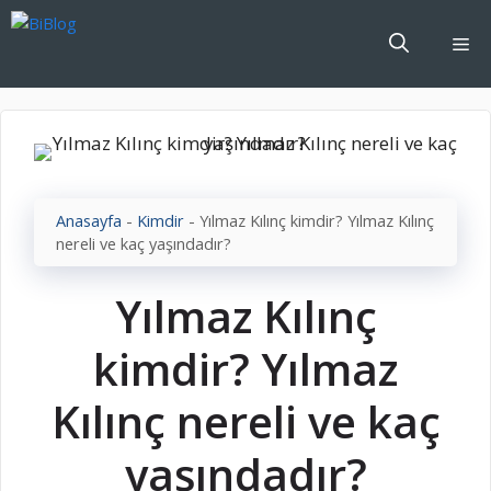
İçeriğe
atla
Me
Anasayfa
-
Kimdir
-
Yılmaz Kılınç kimdir? Yılmaz Kılınç
nereli ve kaç yaşındadır?
Yılmaz Kılınç
kimdir? Yılmaz
Kılınç nereli ve kaç
yaşındadır?