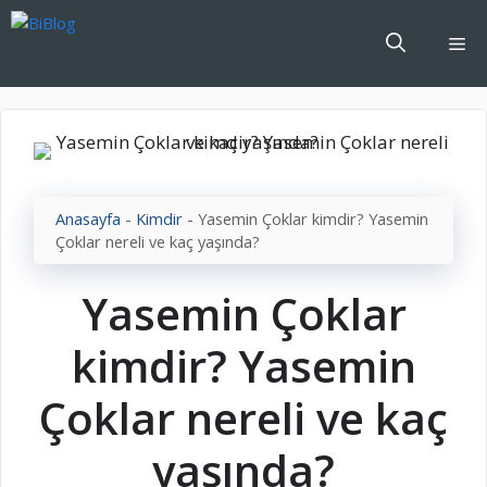
İçeriğe
atla
Me
Anasayfa
-
Kimdir
-
Yasemin Çoklar kimdir? Yasemin
Çoklar nereli ve kaç yaşında?
Yasemin Çoklar
kimdir? Yasemin
Çoklar nereli ve kaç
yaşında?