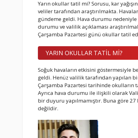
Yarın okullar tatil mi? Sorusu, kar yağışın
veliler tarafından araştırılmakta. Havalar
gündeme geldi. Hava durumu nedeniyle 
durumu ve valilik açıklaması araştırılmakt
Çarşamba Pazartesi günü okullar tatil edil
YARIN OKULLAR TATİL Mİ?
Soğuk havaların etkisini göstermesiyle be
geldi. Henüz valilik tarafından yapılan 
Çarşamba Pazartesi tarihinde okulların t
Ayrıca hava durumu ile ilişkili olarak Val
bir duyuru yapılmamıştır. Buna göre 27 M
değildir.