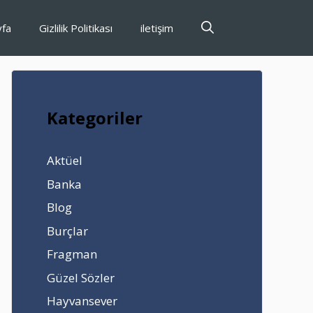
yfa
Gizlilik Politikası
iletişim
Kategoriler
Aktüel
Banka
Blog
Burçlar
Fragman
Güzel Sözler
Hayvansever