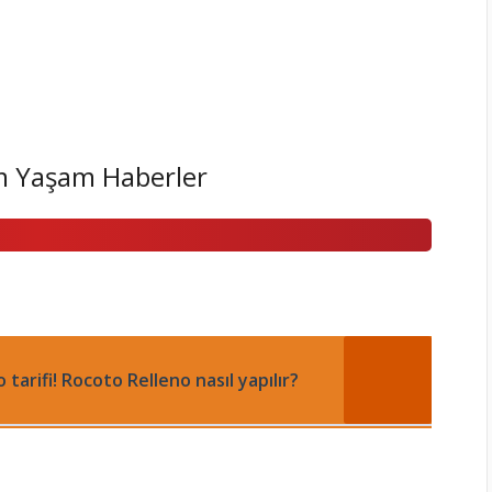
 Yaşam Haberler
tarifi! Rocoto Relleno nasıl yapılır?