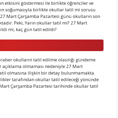
ın etkisini göstermesi ile birlikte öğrenciler ve
ın soğumasıyla birlikte okullar tatil mi sorusu
27 Mart Çarşamba Pazartesi günü okulların son
adır. Peki, Yarın okullar tatil mi? 27 Mart
di mi, kaç gün tatil edildi?
raber okulların tatil edilme olasılığı gündeme
bir açıklama olmaması nedeniyle 27 Mart
atil olmasına ilişkin bir detay bulunmamakta.
ilikler tarafından okullar tatil edileceği yönünde
art Çarşamba Pazartesi tarihinde okullar tatil