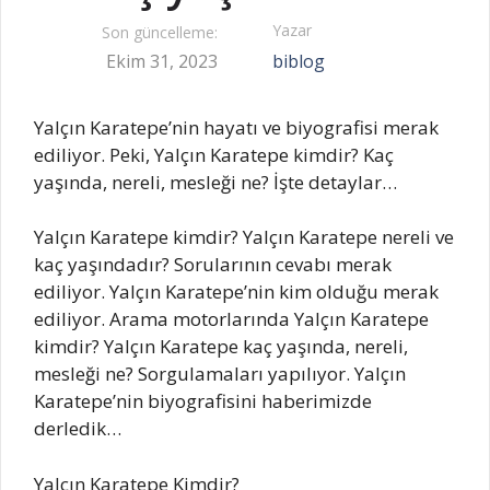
Yazar
Son güncelleme:
Ekim 31, 2023
biblog
Yalçın Karatepe’nin hayatı ve biyografisi merak
ediliyor. Peki, Yalçın Karatepe kimdir? Kaç
yaşında, nereli, mesleği ne? İşte detaylar…
Yalçın Karatepe kimdir? Yalçın Karatepe nereli ve
kaç yaşındadır? Sorularının cevabı merak
ediliyor. Yalçın Karatepe’nin kim olduğu merak
ediliyor. Arama motorlarında Yalçın Karatepe
kimdir? Yalçın Karatepe kaç yaşında, nereli,
mesleği ne? Sorgulamaları yapılıyor. Yalçın
Karatepe’nin biyografisini haberimizde
derledik…
Yalçın Karatepe Kimdir?