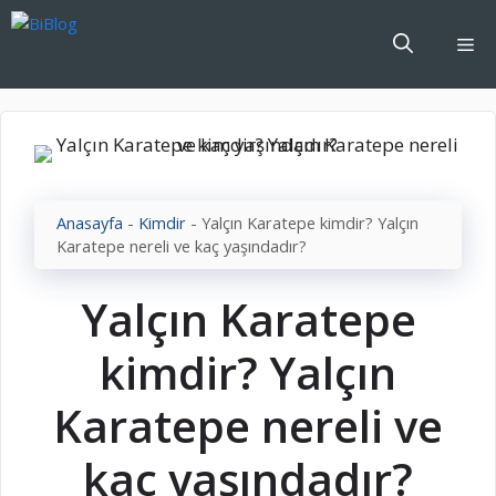
İçeriğe
atla
Me
Anasayfa
-
Kimdir
-
Yalçın Karatepe kimdir? Yalçın
Karatepe nereli ve kaç yaşındadır?
Yalçın Karatepe
kimdir? Yalçın
Karatepe nereli ve
kaç yaşındadır?