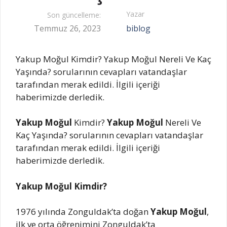
Yazar
Son güncelleme:
Temmuz 26, 2023
biblog
Yakup Moğul Kimdir? Yakup Moğul Nereli Ve Kaç
Yaşında? sorularının cevapları vatandaşlar
tarafından merak edildi. İlgili içeriği
haberimizde derledik.
Yakup Moğul
Kimdir?
Yakup Moğul
Nereli Ve
Kaç Yaşında? sorularının cevapları vatandaşlar
tarafından merak edildi. İlgili içeriği
haberimizde derledik.
Yakup Moğul Kimdir?
1976 yılında Zonguldak’ta doğan
Yakup Moğul
,
ilk ve orta öğrenimini Zonguldak’ta