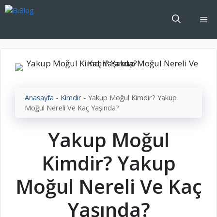
İçeriğe
atla
Me
Anasayfa
-
Kimdir
-
Yakup Moğul Kimdir? Yakup
Moğul Nereli Ve Kaç Yaşında?
Yakup Moğul
Kimdir? Yakup
Moğul Nereli Ve Kaç
Yaşında?