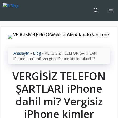
İçeriğe
atla
Me
Anasayfa
-
Blog
-
VERGİSİZ TELEFON ŞARTLARI
iPhone dahil mi? Vergisiz iPhone kimler alabilir?
VERGİSİZ TELEFON
ŞARTLARI iPhone
dahil mi? Vergisiz
iPhone kimler