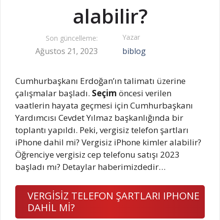
alabilir?
Yazar
Son güncelleme:
Ağustos 21, 2023
biblog
Cumhurbaşkanı Erdoğan’ın talimatı üzerine
çalışmalar başladı.
Seçim
öncesi verilen
vaatlerin hayata geçmesi için Cumhurbaşkanı
Yardımcısı Cevdet Yılmaz başkanlığında bir
toplantı yapıldı. Peki, vergisiz telefon şartları
iPhone dahil mi? Vergisiz iPhone kimler alabilir?
Öğrenciye vergisiz cep telefonu satışı 2023
başladı mı? Detaylar haberimizdedir…
VERGİSİZ TELEFON ŞARTLARI IPHONE
DAHİL Mİ?