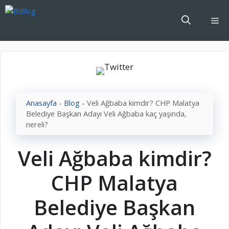
İçeriğe
atla
Me
Anasayfa
-
Blog
-
Veli Ağbaba kimdir? CHP Malatya
Belediye Başkan Adayı Veli Ağbaba kaç yaşında,
nereli?
Veli Ağbaba kimdir?
CHP Malatya
Belediye Başkan