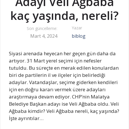
Adayı Veli Ağbaba
kaç yaşında, nereli?
Yazar
Son güncelleme:
Mart 4, 2024
biblog
Siyasi arenada heyecan her geçen gün daha da
artıyor. 31 Mart yerel seçimi için nefesler
tutuldu. Bu süreçte en merak edilen konulardan
biri de partilerin il ve ilçeler için belirlediği
adaylar. Vatandaşlar, seçime giderken kendileri
için en doğru kararı vermek üzere adayları
araştırmaya devam ediyor. CHP’nin Malatya
Belediye Başkan adayı ise Veli Ağbaba oldu. Veli
Ağbaba kimdir? Veli Ağbaba nereli, kaç yaşında?
İşte ayrıntılar…