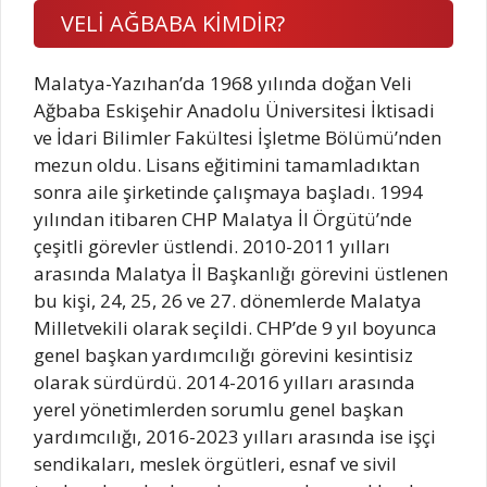
VELİ AĞBABA KİMDİR?
Malatya-Yazıhan’da 1968 yılında doğan Veli
Ağbaba Eskişehir Anadolu Üniversitesi İktisadi
ve İdari Bilimler Fakültesi İşletme Bölümü’nden
mezun oldu. Lisans eğitimini tamamladıktan
sonra aile şirketinde çalışmaya başladı. 1994
yılından itibaren CHP Malatya İl Örgütü’nde
çeşitli görevler üstlendi. 2010-2011 yılları
arasında Malatya İl Başkanlığı görevini üstlenen
bu kişi, 24, 25, 26 ve 27. dönemlerde Malatya
Milletvekili olarak seçildi. CHP’de 9 yıl boyunca
genel başkan yardımcılığı görevini kesintisiz
olarak sürdürdü. 2014-2016 yılları arasında
yerel yönetimlerden sorumlu genel başkan
yardımcılığı, 2016-2023 yılları arasında ise işçi
sendikaları, meslek örgütleri, esnaf ve sivil