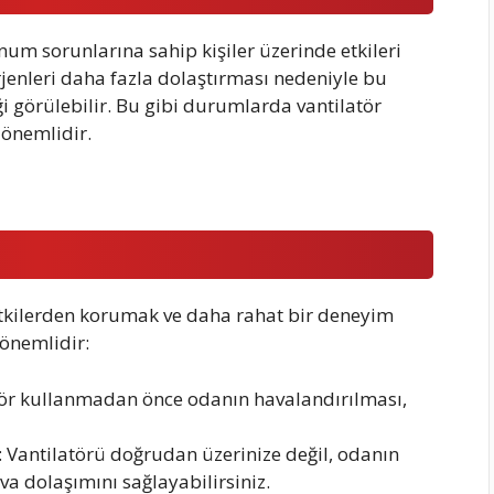
unum sorunlarına sahip kişiler üzerinde etkileri
erjenleri daha fazla dolaştırması nedeniyle bu
i görülebilir. Bu gibi durumlarda vantilatör
önemlidir.
etkilerden korumak ve daha rahat bir deneyim
önemlidir:
tör kullanmadan önce odanın havalandırılması,
 Vantilatörü doğrudan üzerinize değil, odanın
va dolaşımını sağlayabilirsiniz.