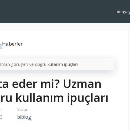
Anasa
zman görüşleri ve doğru kullanım ipuçları
sta eder mi? Uzman
ru kullanım ipuçları
e:
Yazar
23
biblog