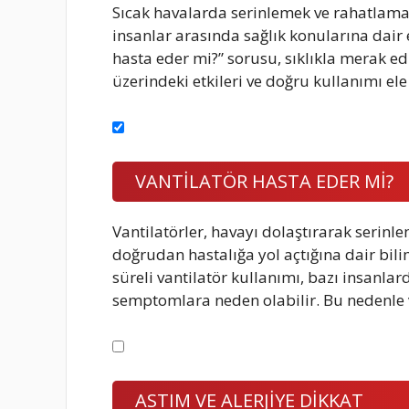
Sıcak havalarda serinlemek ve rahatlamak 
insanlar arasında sağlık konularına dair e
hasta eder mi?” sorusu, sıklıkla merak edi
üzerindeki etkileri ve doğru kullanımı ele
VANTİLATÖR HASTA EDER Mİ?
Vantilatörler, havayı dolaştırarak serinl
doğrudan hastalığa yol açtığına dair bi
süreli vantilatör kullanımı, bazı insanlar
semptomlara neden olabilir. Bu nedenle v
ASTIM VE ALERJİYE DİKKAT