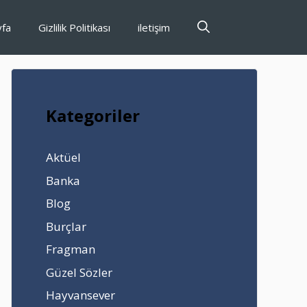
yfa
Gizlilik Politikası
iletişim
Kategoriler
Aktüel
Banka
Blog
Burçlar
Fragman
Güzel Sözler
Hayvansever