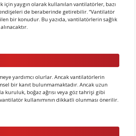
için yaygın olarak kullanılan vantilatörler, bazı
ndişeleri de beraberinde getirebilir. “Vantilatör
len bir konudur. Bu yazıda, vantilatörlerin sağlık
 alınacaktır.
emeye yardımcı olurlar. Ancak vantilatörlerin
limsel bir kanıt bulunmamaktadır. Ancak uzun
da kuruluk, boğaz ağrısı veya göz tahrişi gibi
antilatör kullanımının dikkatli olunması önerilir.