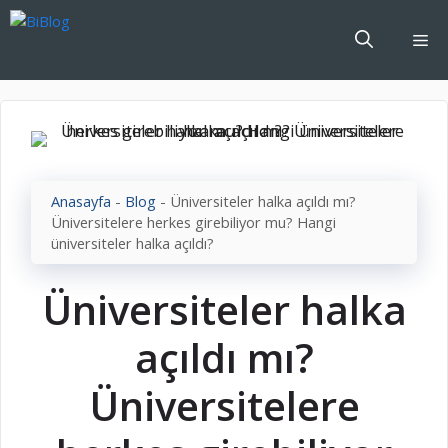
İçeriğe
atla
Me
Anasayfa
-
Blog
-
Üniversiteler halka açıldı mı?
Üniversitelere herkes girebiliyor mu? Hangi
üniversiteler halka açıldı?
Üniversiteler halka
açıldı mı?
Üniversitelere