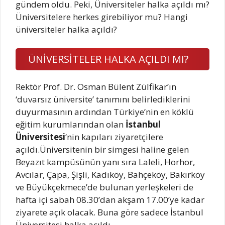
gündem oldu. Peki, Üniversiteler halka açıldı mı?
Üniversitelere herkes girebiliyor mu? Hangi
üniversiteler halka açıldı?
ÜNİVERSİTELER HALKA AÇILDI MI?
Rektör Prof. Dr. Osman Bülent Zülfikar’ın
‘duvarsız üniversite’ tanımını belirlediklerini
duyurmasının ardından Türkiye’nin en köklü
eğitim kurumlarından olan
İstanbul
Üniversitesi
‘nin kapıları ziyaretçilere
açıldı.Üniversitenin bir simgesi haline gelen
Beyazıt kampüsünün yanı sıra Laleli, Horhor,
Avcılar, Çapa, Şişli, Kadıköy, Bahçeköy, Bakırköy
ve Büyükçekmece’de bulunan yerleşkeleri de
hafta içi sabah 08.30’dan akşam 17.00’ye kadar
ziyarete açık olacak. Buna göre sadece İstanbul
Üniversitesi halka açıldı.