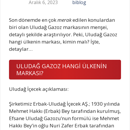
Aralık 6, 2023
biblog
Son dönemde en çok
merak
edilen konulardan
biri olan Uludağ Gazoz markasının menşei,
detaylı şekilde araştırılıyor. Peki, Uludağ Gazoz
hangi ülkenin markası, kimin malı? İşte,
detaylar…
ULUDAĞ GAZOZ HANGİ ÜLKENİN
MARKASI?
Uludağ İçecek açıklaması:
Şirketimiz Erbak-Uludağ İçecek AŞ.; 1930 yılında
Mehmet Hakkı (Erbak) Bey tarafından kurulmuş,
Efsane Uludağ Gazozu’nun formülü ise Mehmet
Hakkı Bey’in oğlu Nuri Zafer Erbak tarafından