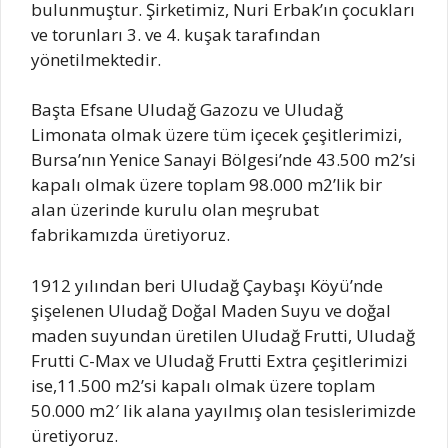
bulunmuştur. Şirketimiz, Nuri Erbak’ın çocukları
ve torunları 3. ve 4. kuşak tarafından
yönetilmektedir.
Başta Efsane Uludağ Gazozu ve Uludağ
Limonata olmak üzere tüm içecek çeşitlerimizi,
Bursa’nın Yenice Sanayi Bölgesi’nde 43.500 m2’si
kapalı olmak üzere toplam 98.000 m2’lik bir
alan üzerinde kurulu olan meşrubat
fabrikamızda üretiyoruz.
1912 yılından beri Uludağ Çaybaşı Köyü’nde
şişelenen Uludağ Doğal Maden Suyu ve doğal
maden suyundan üretilen Uludağ Frutti, Uludağ
Frutti C-Max ve Uludağ Frutti Extra çeşitlerimizi
ise,11.500 m2’si kapalı olmak üzere toplam
50.000 m2′ lik alana yayılmış olan tesislerimizde
üretiyoruz.