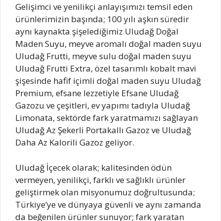
Gelişimci ve yenilikçi anlayışımızı temsil eden
ürünlerimizin başında; 100 yılı aşkın süredir
aynı kaynakta şişelediğimiz Uludağ Doğal
Maden Suyu, meyve aromalı doğal maden suyu
Uludağ Frutti, meyve sulu doğal maden suyu
Uludağ Frutti Extra, özel tasarımlı kobalt mavi
şişesinde hafif içimli doğal maden suyu Uludağ
Premium, efsane lezzetiyle Efsane Uludağ
Gazozu ve çeşitleri, ev yapımı tadıyla Uludağ
Limonata, sektörde fark yaratmamızı sağlayan
Uludağ Az Şekerli Portakallı Gazoz ve Uludağ
Daha Az Kalorili Gazoz geliyor.
Uludağ İçecek olarak; kalitesinden ödün
vermeyen, yenilikçi, farklı ve sağlıklı ürünler
geliştirmek olan misyonumuz doğrultusunda;
Türkiye’ye ve dünyaya güvenli ve aynı zamanda
da beğenilen ürünler sunuyor; fark yaratan