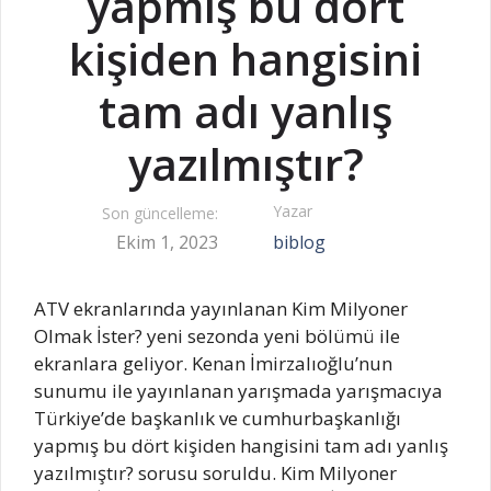
yapmış bu dört
kişiden hangisini
tam adı yanlış
yazılmıştır?
Yazar
Son güncelleme:
Ekim 1, 2023
biblog
ATV ekranlarında yayınlanan Kim Milyoner
Olmak İster? yeni sezonda yeni bölümü ile
ekranlara geliyor. Kenan İmirzalıoğlu’nun
sunumu ile yayınlanan yarışmada yarışmacıya
Türkiye’de başkanlık ve cumhurbaşkanlığı
yapmış bu dört kişiden hangisini tam adı yanlış
yazılmıştır? sorusu soruldu. Kim Milyoner