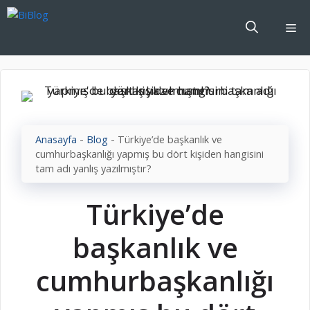
İçeriğe
atla
Me
Anasayfa
-
Blog
-
Türkiye’de başkanlık ve
cumhurbaşkanlığı yapmış bu dört kişiden hangisini
tam adı yanlış yazılmıştır?
Türkiye’de
başkanlık ve
cumhurbaşkanlığı