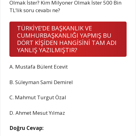
Olmak İster? Kim Milyoner Olmak İster 500 Bin
TL’lik soru cevabı ne?
TÜRKİYE’DE BAŞKANLIK VE
CUMHURBAŞKANLIĞI YAPMIŞ BU
DÖRT KİŞİDEN HANGİSİNİ TAM ADI
YANLIŞ YAZILMIŞTIR?
A. Mustafa Bülent Ecevit
B. Süleyman Sami Demirel
C. Mahmut Turgut Özal
D. Ahmet Mesut Yılmaz
Doğru Cevap: