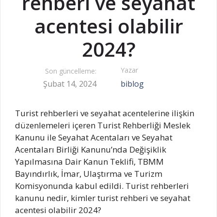
rehberi ve seyahat
acentesi olabilir
2024?
Yazar
Son güncelleme:
Şubat 14, 2024
biblog
Turist rehberleri ve seyahat acentelerine ilişkin
düzenlemeleri içeren Turist Rehberliği Meslek
Kanunu ile Seyahat Acentaları ve Seyahat
Acentaları Birliği Kanunu’nda Değişiklik
Yapılmasına Dair Kanun Teklifi, TBMM
Bayındırlık, İmar, Ulaştırma ve Turizm
Komisyonunda kabul edildi. Turist rehberleri
kanunu nedir, kimler turist rehberi ve seyahat
acentesi olabilir 2024?