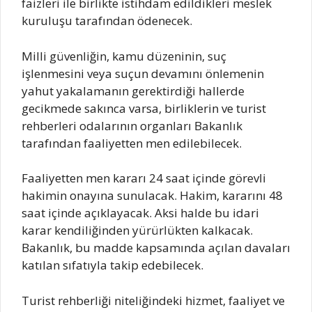
faizleri ile birlikte istihdam edildikleri meslek
kuruluşu tarafından ödenecek.
Milli güvenliğin, kamu düzeninin, suç
işlenmesini veya suçun devamını önlemenin
yahut yakalamanın gerektirdiği hallerde
gecikmede sakınca varsa, birliklerin ve turist
rehberleri odalarının organları Bakanlık
tarafından faaliyetten men edilebilecek.
Faaliyetten men kararı 24 saat içinde görevli
hakimin onayına sunulacak. Hakim, kararını 48
saat içinde açıklayacak. Aksi halde bu idari
karar kendiliğinden yürürlükten kalkacak.
Bakanlık, bu madde kapsamında açılan davaları
katılan sıfatıyla takip edebilecek.
Turist rehberliği niteliğindeki hizmet, faaliyet ve