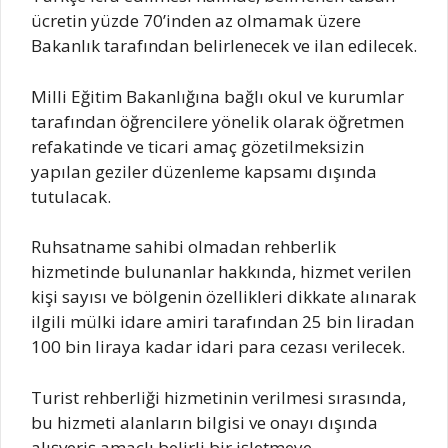
ücretin yüzde 70’inden az olmamak üzere
Bakanlık tarafından belirlenecek ve ilan edilecek.
Milli Eğitim Bakanlığına bağlı okul ve kurumlar
tarafından öğrencilere yönelik olarak öğretmen
refakatinde ve ticari amaç gözetilmeksizin
yapılan geziler düzenleme kapsamı dışında
tutulacak.
Ruhsatname sahibi olmadan rehberlik
hizmetinde bulunanlar hakkında, hizmet verilen
kişi sayısı ve bölgenin özellikleri dikkate alınarak
ilgili mülki idare amiri tarafından 25 bin liradan
100 bin liraya kadar idari para cezası verilecek.
Turist rehberliği hizmetinin verilmesi sırasında,
bu hizmeti alanların bilgisi ve onayı dışında
alışveriş amaçlı belirli bir işletmeye