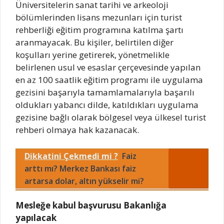
Üniversitelerin sanat tarihi ve arkeoloji
bölümlerinden lisans mezunları için turist
rehberliği eğitim programına katılma şartı
aranmayacak. Bu kişiler, belirtilen diğer
koşulları yerine getirerek, yönetmelikle
belirlenen usul ve esaslar çerçevesinde yapılan
en az 100 saatlik eğitim programı ile uygulama
gezisini başarıyla tamamlamalarıyla başarılı
oldukları yabancı dilde, katıldıkları uygulama
gezisine bağlı olarak bölgesel veya ülkesel turist
rehberi olmaya hak kazanacak.
Dikkatini Çekmedi mi ?
Faiz
arttı mı? Merkez Bankası faiz
artarsa dolar, altın yükselir mi?
Mesleğe kabul başvurusu Bakanlığa
yapılacak