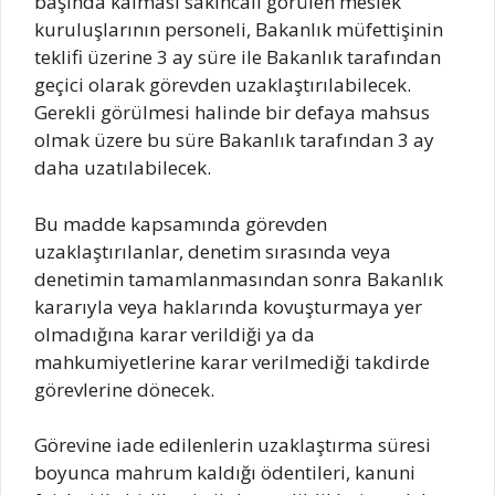
başında kalması sakıncalı görülen meslek
kuruluşlarının personeli, Bakanlık müfettişinin
teklifi üzerine 3 ay süre ile Bakanlık tarafından
geçici olarak görevden uzaklaştırılabilecek.
Gerekli görülmesi halinde bir defaya mahsus
olmak üzere bu süre Bakanlık tarafından 3 ay
daha uzatılabilecek.
Bu madde kapsamında görevden
uzaklaştırılanlar, denetim sırasında veya
denetimin tamamlanmasından sonra Bakanlık
kararıyla veya haklarında kovuşturmaya yer
olmadığına karar verildiği ya da
mahkumiyetlerine karar verilmediği takdirde
görevlerine dönecek.
Görevine iade edilenlerin uzaklaştırma süresi
boyunca mahrum kaldığı ödentileri, kanuni