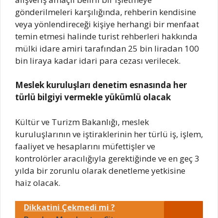
gönderilmeleri karşılığında, rehberin kendisine
veya yönlendireceği kişiye herhangi bir menfaat
temin etmesi halinde turist rehberleri hakkında
mülki idare amiri tarafından 25 bin liradan 100
bin liraya kadar idari para cezası verilecek.
Meslek kuruluşları denetim esnasında her
türlü bilgiyi vermekle yükümlü olacak
Kültür ve Turizm Bakanlığı, meslek
kuruluşlarının ve iştiraklerinin her türlü iş, işlem,
faaliyet ve hesaplarını müfettişler ve
kontrolörler aracılığıyla gerektiğinde ve en geç 3
yılda bir zorunlu olarak denetleme yetkisine
haiz olacak.
Dikkatini Çekmedi mi ?