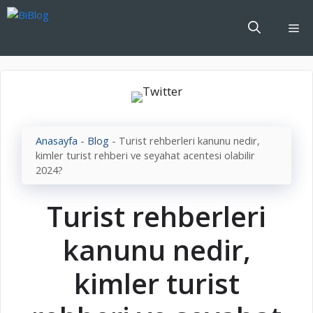
İçeriğe
atla
Me
Anasayfa
-
Blog
-
Turist rehberleri kanunu nedir,
kimler turist rehberi ve seyahat acentesi olabilir
2024?
Turist rehberleri
kanunu nedir,
kimler turist