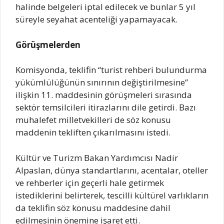
halinde belgeleri iptal edilecek ve bunlar 5 yıl
süreyle seyahat acenteliği yapamayacak.
Görüşmelerden
Komisyonda, teklifin “turist rehberi bulundurma
yükümlülüğünün sınırının değiştirilmesine”
ilişkin 11. maddesinin görüşmeleri sırasında
sektör temsilcileri itirazlarını dile getirdi. Bazı
muhalefet milletvekilleri de söz konusu
maddenin tekliften çıkarılmasını istedi.
Kültür ve Turizm Bakan Yardımcısı Nadir
Alpaslan, dünya standartlarını, acentalar, oteller
ve rehberler için geçerli hale getirmek
istediklerini belirterek, tescilli kültürel varlıkların
da teklifin söz konusu maddesine dahil
edilmesinin önemine işaret etti.