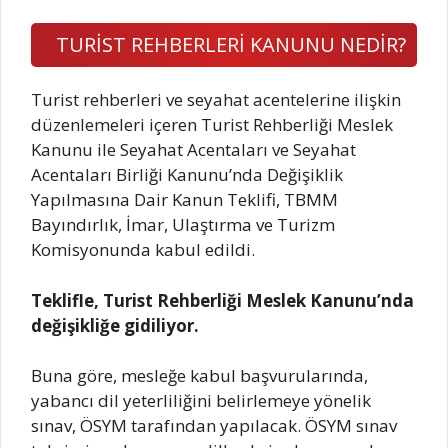
TURİST REHBERLERİ KANUNU NEDİR?
Turist rehberleri ve seyahat acentelerine ilişkin
düzenlemeleri içeren Turist Rehberliği Meslek
Kanunu ile Seyahat Acentaları ve Seyahat
Acentaları Birliği Kanunu’nda Değişiklik
Yapılmasına Dair Kanun Teklifi, TBMM
Bayındırlık, İmar, Ulaştırma ve Turizm
Komisyonunda kabul edildi.
Teklifle, Turist Rehberliği Meslek Kanunu’nda
değişikliğe gidiliyor.
Buna göre, mesleğe kabul başvurularında,
yabancı dil yeterliliğini belirlemeye yönelik
sınav, ÖSYM tarafından yapılacak. ÖSYM sınav