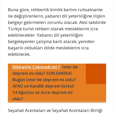
Buna göre, rehberlik kimlik kartını ruhsatname
ile değiştirenlerin, yabancı dil yeterliliğine ilişkin
belgeyi getirmeleri zorunlu olacak. Aksi takdirde
Türkçe turist rehberi olarak mesleklerini icra
edebilecekler. Yabancı dil yeterliliğini
belgeleyenler çalışma kartı alarak, yeniden
başarılı oldukları dilde mesleklerini icra
edebilecek.
Dikkatini Çekmedi mi ?
İzmir'de
deprem mi oldu? SON DAKİKA!
Bugün İzmir'de deprem mi oldu?
AFAD ve Kandilli deprem listesi!
14 Ağustos az önce deprem mi
oldu?
Seyahat Acentaları ve Seyahat Acentaları Birliği