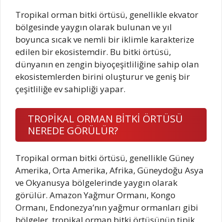
Tropikal orman bitki örtüsü, genellikle ekvator
bölgesinde yaygın olarak bulunan ve yıl
boyunca sıcak ve nemli bir iklimle karakterize
edilen bir ekosistemdir. Bu bitki örtüsü,
dünyanın en zengin biyoçeşitliliğine sahip olan
ekosistemlerden birini oluşturur ve geniş bir
çeşitliliğe ev sahipliği yapar.
TROPİKAL ORMAN BİTKİ ÖRTÜSÜ
NEREDE GÖRÜLÜR?
Tropikal orman bitki örtüsü, genellikle Güney
Amerika, Orta Amerika, Afrika, Güneydoğu Asya
ve Okyanusya bölgelerinde yaygın olarak
görülür. Amazon Yağmur Ormanı, Kongo
Ormanı, Endonezya’nın yağmur ormanları gibi
bölgeler, tropikal orman bitki örtüsünün tipik