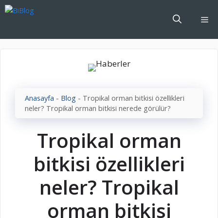
İçeriğe
atla
Me
Anasayfa
-
Blog
-
Tropikal orman bitkisi özellikleri
neler? Tropikal orman bitkisi nerede görülür?
Tropikal orman
bitkisi özellikleri
neler? Tropikal
orman bitkisi