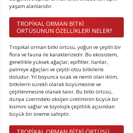
yaşam alanlarıdır.
TROPİKAL ORMAN BİTKİ
ÖRTÜSÜNÜN ÖZELLİKLERİ NELER?
Tropikal orman bitki örtüsü, yoğun ve çeşitli bir
flora ve fauna ile karakterizedir. Bu ekosistem,
genellikle yüksek ağaçlar, epifitler, lianlar,
palmiye ağaçları ve çeşitli otsu bitkilerle
doludur. Yıl boyunca sıcak ve nemli olan iklim,
bitkilerin sürekli olarak büyümesine ve
çeşitlenmesine olanak tanır. Bu bitki örtüsü,
dünya üzerindeki oksijen üretiminin büyük bir
kısmını sağlar ve biyolojik çeşitlilik açısından
büyük bir öneme sahiptir.
TROPİKAL ORMAN BİTKİ ÖRTÜSÜ