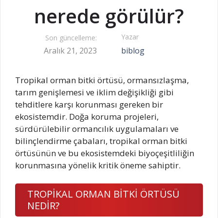
nerede görülür?
Yazar
Son güncelleme:
Aralık 21, 2023
biblog
Tropikal orman bitki örtüsü, ormansızlaşma,
tarım genişlemesi ve iklim değişikliği gibi
tehditlere karşı korunması gereken bir
ekosistemdir. Doğa koruma projeleri,
sürdürülebilir ormancılık uygulamaları ve
bilinçlendirme çabaları, tropikal orman bitki
örtüsünün ve bu ekosistemdeki biyoçeşitliliğin
korunmasına yönelik kritik öneme sahiptir.
TROPİKAL ORMAN BİTKİ ÖRTÜSÜ
NEDİR?