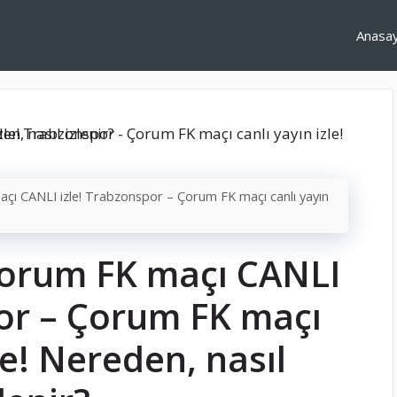
Anasa
ı CANLI izle! Trabzonspor – Çorum FK maçı canlı yayın
Çorum FK maçı CANLI
por – Çorum FK maçı
le! Nereden, nasıl