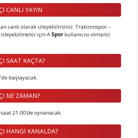
I CANLI YAYIN
dan canlı olarak izleyebilirsiniz. Trabzonspor –
 izleyebilmeniz için A
Spor
kullanıcısı olmanız
I SAAT KAÇTA?
’de başlayacak.
ÇI NE ZAMAN?
saat 21.00’de oynanacak.
ÇI HANGİ KANALDA?