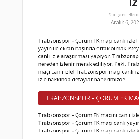
i
Son güncellem
Aralık 6, 20
Trabzonspor – Çorum FK maçı canlı izle!
yayın ile ekran başında ortak olmak ist
canlı izle araştırması yapıyor. Trabzonsp
nereden izlenir merak ediliyor. Peki, Tr
maçı canlı izle! Trabzonspor maçı canlı i
izle hakkında detaylar haberimizde…
TRABZONSPOR – ÇORUM FK MAÇI
Trabzonspor – Çorum FK maçını canlı izl
Trabzonspor – Çorum FK maçı canlı yayın b
Trabzonspor – Çorum FK maçı canlı izle key