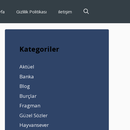
yfa
Gizlilik Politikası
iletişim
Kategoriler
Aktüel
Banka
Blog
Burçlar
Fragman
Güzel Sözler
Hayvansever