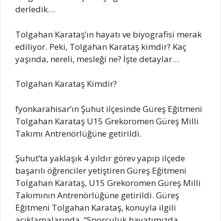
derledik…
Tolgahan Karataş’ın hayatı ve biyografisi merak
ediliyor. Peki, Tolgahan Karataş kimdir? Kaç
yaşında, nereli, mesleği ne? İşte detaylar…
Tolgahan Karataş Kimdir?
fyonkarahisar’ın Şuhut ilçesinde Güreş Eğitmeni
Tolgahan Karataş U15 Grekoromen Güreş Milli
Takımı Antrenörlüğüne getirildi.
Şuhut’ta yaklaşık 4 yıldır görev yapıp ilçede
başarılı öğrenciler yetiştiren Güreş Eğitmeni
Tolgahan Karataş, U15 Grekoromen Güreş Milli
Takımının Antrenörlüğüne getirildi. Güreş
Eğitmeni Tolgahan Karataş, konuyla ilgili
açıklamalarında, “Sporculuk hayatımızda