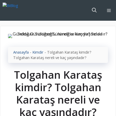
İçeriğe
atla
Me
Anasayfa
-
Kimdir
-
Tolgahan Karataş kimdir?
Tolgahan Karataş nereli ve kaç yaşındadır?
Tolgahan Karataş
kimdir? Tolgahan
Karataş nereli ve
kaç yaşındadır?