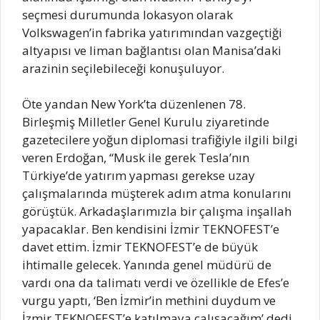
seçmesi durumunda lokasyon olarak
Volkswagen’in fabrika yatırımından vazgeçtiği
altyapısı ve liman bağlantısı olan Manisa’daki
arazinin seçilebileceği konuşuluyor.
Öte yandan New York’ta düzenlenen 78.
Birleşmiş Milletler Genel Kurulu ziyaretinde
gazetecilere yoğun diplomasi trafiğiyle ilgili bilgi
veren Erdoğan, “Musk ile gerek Tesla’nın
Türkiye’de yatırım yapması gerekse uzay
çalışmalarında müşterek adım atma konularını
görüştük. Arkadaşlarımızla bir çalışma inşallah
yapacaklar. Ben kendisini İzmir TEKNOFEST’e
davet ettim. İzmir TEKNOFEST’e de büyük
ihtimalle gelecek. Yanında genel müdürü de
vardı ona da talimatı verdi ve özellikle de Efes’e
vurgu yaptı, ‘Ben İzmir’in methini duydum ve
İzmir TEKNOFEST’e katılmaya çalışacağım’ dedi.