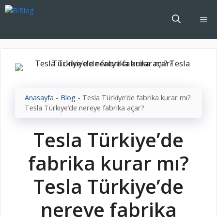
İçeriğe
atla
Me
Anasayfa
-
Blog
-
Tesla Türkiye’de fabrika kurar mı?
Tesla Türkiye’de nereye fabrika açar?
Tesla Türkiye’de
fabrika kurar mı?
Tesla Türkiye’de
nereye fabrika