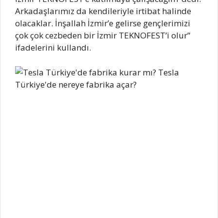
Arkadaşlarımız da kendileriyle irtibat halinde
olacaklar. İnşallah İzmir’e gelirse gençlerimizi
çok çok cezbeden bir İzmir TEKNOFEST’i olur”
ifadelerini kullandı.