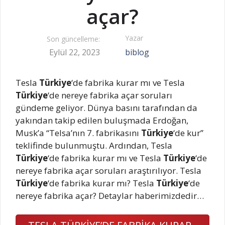
açar?
Yazar
Son güncelleme:
Eylül 22, 2023
biblog
Tesla
Türkiye
‘de fabrika kurar mı ve Tesla
Türkiye
‘de nereye fabrika açar soruları
gündeme geliyor. Dünya basını tarafından da
yakından takip edilen buluşmada Erdoğan,
Musk’a “Telsa’nın 7. fabrikasını
Türkiye
‘de kur”
teklifinde bulunmuştu. Ardından, Tesla
Türkiye
‘de fabrika kurar mı ve Tesla
Türkiye
‘de
nereye fabrika açar soruları araştırılıyor. Tesla
Türkiye
‘de fabrika kurar mı? Tesla
Türkiye
‘de
nereye fabrika açar? Detaylar haberimizdedir…