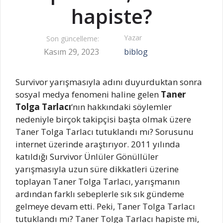
hapiste?
Yazar
Son güncelleme:
Kasım 29, 2023
biblog
Survivor yarışmasıyla adını duyurduktan sonra
sosyal medya fenomeni haline gelen
Taner
Tolga Tarlacı
‘nın hakkındaki söylemler
nedeniyle birçok takipçisi başta olmak üzere
Taner Tolga Tarlacı tutuklandı mı? Sorusunu
internet üzerinde araştırıyor. 2011 yılında
katıldığı Survivor Ünlüler Gönüllüler
yarışmasıyla uzun süre dikkatleri üzerine
toplayan Taner Tolga Tarlacı, yarışmanın
ardından farklı sebeplerle sık sık gündeme
gelmeye devam etti. Peki, Taner Tolga Tarlacı
tutuklandı mı? Taner Tolga Tarlacı hapiste mi,