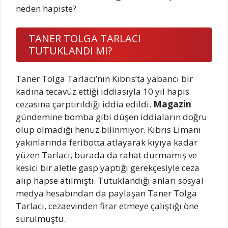
neden hapiste?
TANER TOLGA TARLACI
TUTUKLANDI MI?
Taner Tolga Tarlacı’nın Kıbrıs’ta yabancı bir
kadına tecavüz ettiği iddiasıyla 10 yıl hapis
cezasına çarptırıldığı iddia edildi.
Magazin
gündemine bomba gibi düşen iddiaların doğru
olup olmadığı henüz bilinmiyor. Kıbrıs Limanı
yakınlarında feribotta atlayarak kıyıya kadar
yüzen Tarlacı, burada da rahat durmamış ve
kesici bir aletle gasp yaptığı gerekçesiyle ceza
alıp hapse atılmıştı. Tutuklandığı anları sosyal
medya hesabından da paylaşan Taner Tolga
Tarlacı, cezaevinden firar etmeye çalıştığı öne
sürülmüştü.