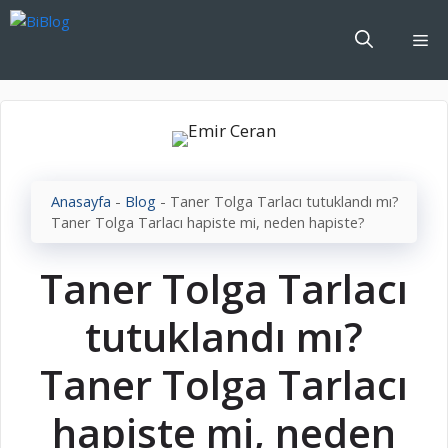
İçeriğe
atla
Me
Anasayfa
-
Blog
-
Taner Tolga Tarlacı tutuklandı mı?
Taner Tolga Tarlacı hapiste mi, neden hapiste?
Taner Tolga Tarlacı
tutuklandı mı?
Taner Tolga Tarlacı
hapiste mi, neden