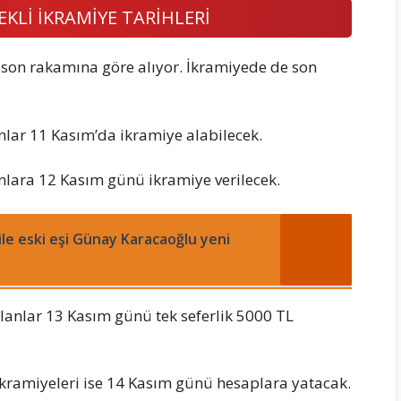
KLİ İKRAMİYE TARİHLERİ
 son rakamına göre alıyor. İkramiyede de son
nlar 11 Kasım’da ikramiye alabilecek.
nlara 12 Kasım günü ikramiye verilecek.
le eski eşi Günay Karacaoğlu yeni
olanlar 13 Kasım günü tek seferlik 5000 TL
ikramiyeleri ise 14 Kasım günü hesaplara yatacak.