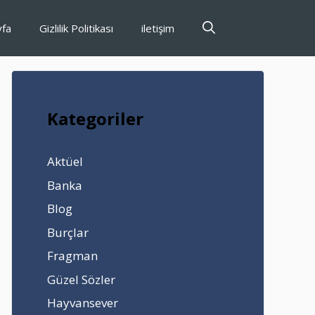
yfa
Gizlilik Politikası
iletişim
Kategoriler
Aktüel
Banka
Blog
Burçlar
Fragman
Güzel Sözler
Hayvansever