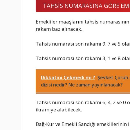
TAHSİS NUMARASINA GÖRE EME
Emekliler maaşlarını tahsis numarasının
rakam baz alınacak.
Tahsis numarası son rakamı 9, 7 ve 5 ola
Tahsis numarası son rakamı 3, 1 ve 8 ola
Dikkatini Çekmedi mi ?
Şevket Çoruh i
dizisi nedir? Ne zaman yayınlanacak?
Tahsis numarası son rakamı 6, 4, 2 ve 0 
ikramiye alabilecek.
Bağ-Kur ve Emekli Sandığı emeklilerinin 