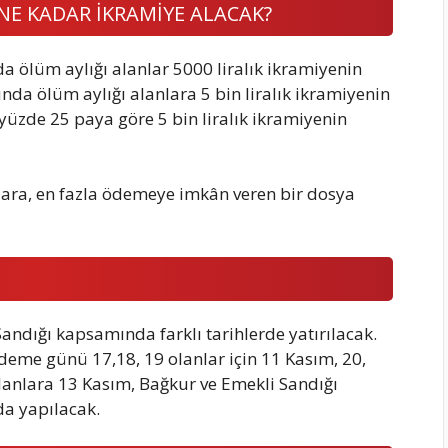
NE KADAR İKRAMİYE ALACAK?
a ölüm aylığı alanlar 5000 liralık ikramiyenin
ında ölüm aylığı alanlara 5 bin liralık ikramiyenin
e yüzde 25 paya göre 5 bin liralık ikramiyenin
nlara, en fazla ödemeye imkân veren bir dosya
andığı kapsamında farklı tarihlerde yatırılacak.
deme günü 17,18, 19 olanlar için 11 Kasım, 20,
olanlara 13 Kasım, Bağkur ve Emekli Sandığı
da yapılacak.