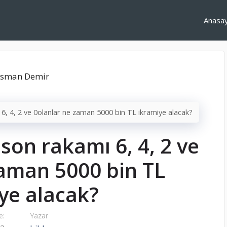
Anasa
6, 4, 2 ve 0olanlar ne zaman 5000 bin TL ikramiye alacak?
son rakamı 6, 4, 2 ve
zaman 5000 bin TL
ye alacak?
e:
Yazar