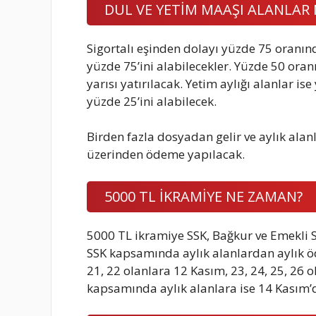
DUL VE YETİM MAAŞI ALANLAR 
Sigortalı eşinden dolayı yüzde 75 oranınd
yüzde 75’ini alabilecekler. Yüzde 50 oran
yarısı yatırılacak. Yetim aylığı alanlar is
yüzde 25’ini alabilecek.
Birden fazla dosyadan gelir ve aylık ala
üzerinden ödeme yapılacak.
5000 TL İKRAMİYE NE ZAMAN?
5000 TL ikramiye SSK, Bağkur ve Emekli S
SSK kapsamında aylık alanlardan aylık ö
21, 22 olanlara 12 Kasım, 23, 24, 25, 26 
kapsamında aylık alanlara ise 14 Kasım’