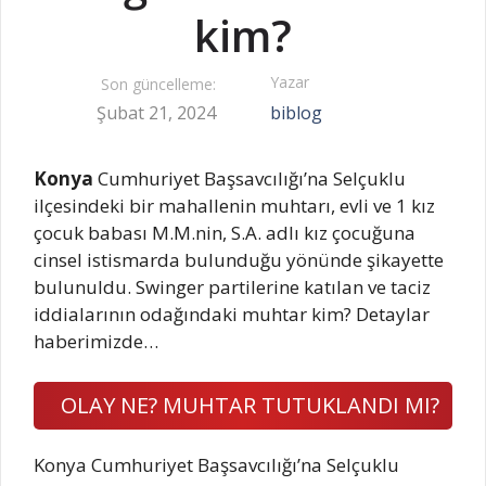
kim?
Yazar
Son güncelleme:
Şubat 21, 2024
biblog
Konya
Cumhuriyet Başsavcılığı’na Selçuklu
ilçesindeki bir mahallenin muhtarı, evli ve 1 kız
çocuk babası M.M.nin, S.A. adlı kız çocuğuna
cinsel istismarda bulunduğu yönünde şikayette
bulunuldu. Swinger partilerine katılan ve taciz
iddialarının odağındaki muhtar kim? Detaylar
haberimizde…
OLAY NE? MUHTAR TUTUKLANDI MI?
Konya Cumhuriyet Başsavcılığı’na Selçuklu