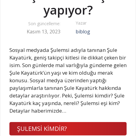
yapıyor?
Yazar
Son güncelleme:
Kasım 13, 2023
biblog
Sosyal medyada Şulemsi adıyla tanınan Şule
Kayatürk, geniş takipçi kitlesi ile dikkat çeken bir
isim. Son günlerde mal varlığıyla gündeme gelen
Şule Kayatürk’ün yaşı ve kim olduğu merak
konusu. Sosyal medya üzerinden yaptığı
paylaşımlarla tanınan Şule Kayatürk hakkında
detaylar araştırılıyor. Peki, Şulemsi kimdir? Şule
Kayatürk kaç yaşında, nereli? Şulemsi eşi kim?
Detaylar haberimizde…
ŞULEMSİ KİMDİR?