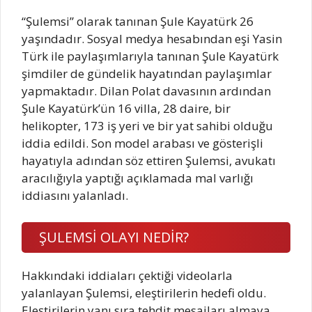
“Şulemsi” olarak tanınan Şule Kayatürk 26
yaşındadır. Sosyal medya hesabından eşi Yasin
Türk ile paylaşımlarıyla tanınan Şule Kayatürk
şimdiler de gündelik hayatından paylaşımlar
yapmaktadır. Dilan Polat davasının ardından
Şule Kayatürk’ün 16 villa, 28 daire, bir
helikopter, 173 iş yeri ve bir yat sahibi olduğu
iddia edildi. Son model arabası ve gösterişli
hayatıyla adından söz ettiren Şulemsi, avukatı
aracılığıyla yaptığı açıklamada mal varlığı
iddiasını yalanladı.
ŞULEMSİ OLAYI NEDİR?
Hakkındaki iddiaları çektiği videolarla
yalanlayan Şulemsi, eleştirilerin hedefi oldu.
Eleştirilerin yanı sıra tehdit mesajları almaya