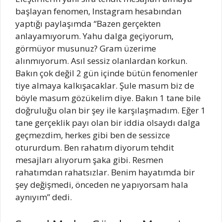
başlayan fenomen, Instagram hesabından
yaptığı paylaşımda “Bazen gerçekten
anlayamıyorum. Yahu dalga geçiyorum,
görmüyor musunuz? Gram üzerime
alınmıyorum. Asıl sessiz olanlardan korkun.
Bakın çok değil 2 gün içinde bütün fenomenler
tiye almaya kalkışacaklar. Şule masum biz de
böyle masum gözükelim diye. Bakın 1 tane bile
doğruluğu olan bir şey ile karşılaşmadım. Eğer 1
tane gerçeklik payı olan bir iddia olsaydı dalga
geçmezdim, herkes gibi ben de sessizce
otururdum. Ben rahatım diyorum tehdit
mesajları alıyorum şaka gibi. Resmen
rahatımdan rahatsızlar. Benim hayatımda bir
şey değişmedi, önceden ne yapıyorsam hala
aynıyım” dedi.