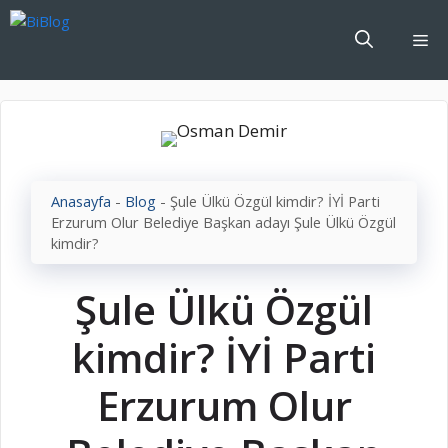
İçeriğe
atla
Me
Anasayfa
-
Blog
-
Şule Ülkü Özgül kimdir? İYİ Parti
Erzurum Olur Belediye Başkan adayı Şule Ülkü Özgül
kimdir?
Şule Ülkü Özgül
kimdir? İYİ Parti
Erzurum Olur