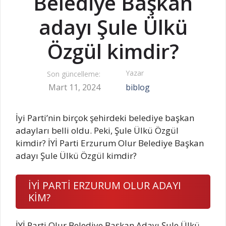
Belediye Başkan
adayı Şule Ülkü
Özgül kimdir?
Yazar
Son güncelleme:
Mart 11, 2024
biblog
İyi Parti’nin birçok şehirdeki belediye başkan
adayları belli oldu. Peki, Şule Ülkü Özgül
kimdir? İYİ Parti Erzurum Olur Belediye Başkan
adayı Şule Ülkü Özgül kimdir?
İYİ PARTİ ERZURUM OLUR ADAYI
KİM?
İYİ Parti Olur Belediye Başkan Adayı Şule Ülkü