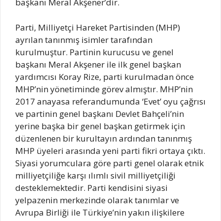
başkanı Meral Akşener’dir.
Parti, Milliyetçi Hareket Partisinden (MHP)
ayrılan tanınmış isimler tarafından
kurulmuştur. Partinin kurucusu ve genel
başkanı Meral Akşener ile ilk genel başkan
yardımcısı Koray Rize, parti kurulmadan önce
MHP’nin yönetiminde görev almıştır. MHP’nin
2017 anayasa referandumunda ‘Evet’ oyu çağrısı
ve partinin genel başkanı Devlet Bahçeli’nin
yerine başka bir genel başkan getirmek için
düzenlenen bir kurultayın ardından tanınmış
MHP üyeleri arasında yeni parti fikri ortaya çıktı.
Siyasi yorumculara göre parti genel olarak etnik
milliyetçiliğe karşı ılımlı sivil milliyetçiliği
desteklemektedir. Parti kendisini siyasi
yelpazenin merkezinde olarak tanımlar ve
Avrupa Birliği ile Türkiye’nin yakın ilişkilere