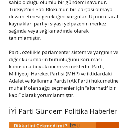
sahip olduğu olumlu bir gündemi savunur,
Türkiye’nin Batı Bloku’nun bir parçası olmaya
devam etmesi gerektiğini vurgular. Üçüncü taraf
kaynaklar, partiyi siyasi yelpazenin merkez
sağında veya sağ kanadında olarak
tanımlamıştır.
Parti, özellikle parlamenter sistem ve yargının ve
diğer kurumların bütünlüğünü koruması
konusuna büyük önem vermektedir. Parti,
Milliyetçi Hareket Partisi (MHP) ve iktidardaki
Adalet ve Kalkınma Partisi (AK Parti) hükümetine
muhalif olan sağcı seçmenler için “alternatif bir
kapı” olarak yorumlanmıştır.
İYİ Parti Gündem Politika Haberler
Dikkatini Çekmedi mi ?
İZSU