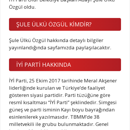
Özgül oldu.
ŞULE ÜLKÜ ÖZGÜL KİMDİR?
Şule Ülkü Özgül hakkında detaylı bilgiler
yayınlandığında sayfamızda paylaşılacaktır.
İYİ PARTİ HAKKINDA
İYİ Parti, 25 Ekim 2017 tarihinde Meral Akşener
liderliğinde kurulan ve Türkiye’de faaliyet
gösteren siyasi partidir. Parti tüzüğüne göre
resmî kısaltması “İYİ Parti” şeklindedir. Simgesi
güneş ve parti isminin Kayı boyu bayrağından
esinlenilerek yazılmasıdır. TBMM’de 38
milletvekili ile grubu bulunmaktadır. Genel