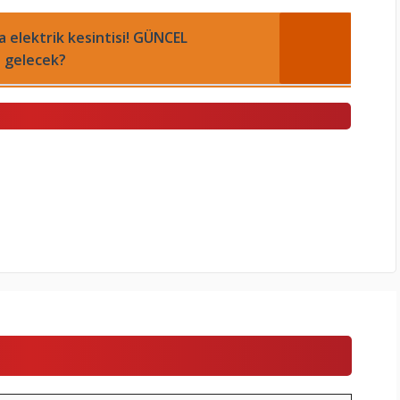
 elektrik kesintisi! GÜNCEL
n gelecek?