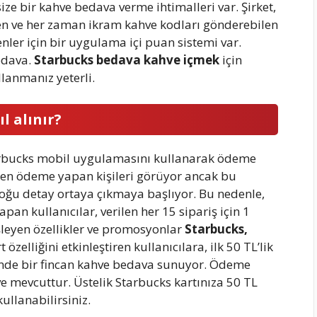
ize bir kahve bedava verme ihtimalleri var. Şirket,
en ve her zaman ikram kahve kodları gönderebilen
nler için bir uygulama içi puan sistemi var.
bedava.
Starbucks bedava kahve içmek
için
lanmanız yeterli.
l alınır?
arbucks mobil uygulamasını kullanarak ödeme
en ödeme yapan kişileri görüyor ancak bu
oğu detay ortaya çıkmaya başlıyor. Bu nedenle,
n kullanıcılar, verilen her 15 sipariş için 1
şleyen özellikler ve promosyonlar
Starbucks,
 özelliğini etkinleştiren kullanıcılara, ilk 50 TL’lik
rinde bir fincan kahve bedava sunuyor. Ödeme
e mevcuttur. Üstelik Starbucks kartınıza 50 TL
llanabilirsiniz.