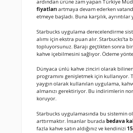
ardından ürüne zam yapan Türkiye Müdürl
fiyatları
artmaya devam ederken vatandaş
etmeye başladı. Buna karşılık, ayrıntılar
Starbucks uygulama derecelendirme sist
alımı için ekstra puan alır. Starbucks’t
topluyorsunuz. Barajı geçtikten sonra bi
kahve içebilmesini sağlıyor. Ödeme yönte
Dünyaca ünlü kahve zinciri olarak bilinen
programını genişletmek için kullanıyor. 
yaygın olarak kullanılan uygulama, kahv
almanızı gerektiriyor. Bu indirimlerin no
koruyor.
Starbucks uygulamasında bu sistemin ol
arttırmaktır. İnsanlar burada
bedava ka
fazla kahve satın aldığınız ve kendinizi
15