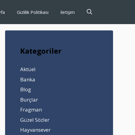
yfa
Gizlilik Politikası
iletişim
Kategoriler
Aktüel
Banka
Blog
Burçlar
Fragman
Güzel Sözler
Hayvansever