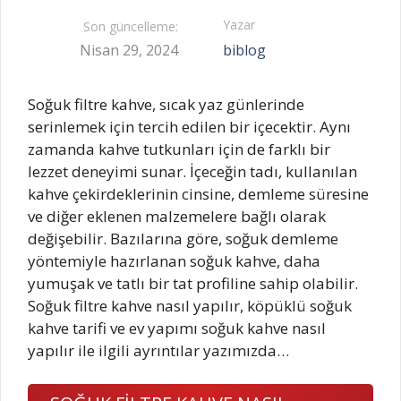
Yazar
Son güncelleme:
Nisan 29, 2024
biblog
Soğuk filtre kahve, sıcak yaz günlerinde
serinlemek için tercih edilen bir içecektir. Aynı
zamanda kahve tutkunları için de farklı bir
lezzet deneyimi sunar. İçeceğin tadı, kullanılan
kahve çekirdeklerinin cinsine, demleme süresine
ve diğer eklenen malzemelere bağlı olarak
değişebilir. Bazılarına göre, soğuk demleme
yöntemiyle hazırlanan soğuk kahve, daha
yumuşak ve tatlı bir tat profiline sahip olabilir.
Soğuk filtre kahve nasıl yapılır, köpüklü soğuk
kahve tarifi ve ev yapımı soğuk kahve nasıl
yapılır ile ilgili ayrıntılar yazımızda…