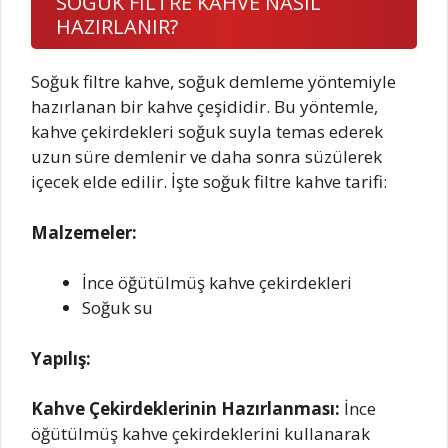
SOĞUK FİLTRE KAHVE NASIL
HAZIRLANIR?
Soğuk filtre kahve, soğuk demleme yöntemiyle
hazırlanan bir kahve çeşididir. Bu yöntemle,
kahve çekirdekleri soğuk suyla temas ederek
uzun süre demlenir ve daha sonra süzülerek
içecek elde edilir. İşte soğuk filtre kahve tarifi:
Malzemeler:
İnce öğütülmüş kahve çekirdekleri
Soğuk su
Yapılış:
Kahve Çekirdeklerinin Hazırlanması:
İnce
öğütülmüş kahve çekirdeklerini kullanarak