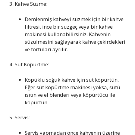
3. Kahve Süzme:
Demlenmiş kahveyi süzmek için bir kahve
filtresi, ince bir süzgeç veya bir kahve
makinesi kullanabilirsiniz. Kahvenin
süzülmesini sağlayarak kahve çekirdekleri
ve tortuları ayrılır.
4. Süt Köpürtme:
Köpüklü soğuk kahve için süt köpürtün.
Eğer süt köpürtme makinesi yoksa, sütü
ısıtın ve el blenderı veya köpürtücü ile
köpürtün.
5. Servis:
Servis yapmadan önce kahvenin üzerine