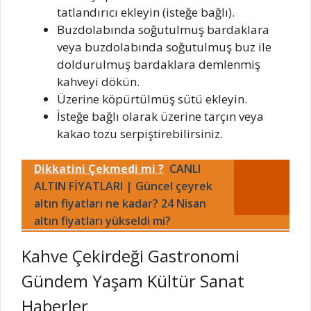
tatlandırıcı ekleyin (isteğe bağlı).
Buzdolabında soğutulmuş bardaklara
veya buzdolabında soğutulmuş buz ile
doldurulmuş bardaklara demlenmiş
kahveyi dökün.
Üzerine köpürtülmüş sütü ekleyin.
İsteğe bağlı olarak üzerine tarçın veya
kakao tozu serpiştirebilirsiniz.
Dikkatini Çekmedi mi ?
CANLI
ALTIN FİYATLARI | Güncel çeyrek
altın fiyatları ne kadar? 24 Nisan
altın fiyatları yükseldi mi?
Kahve Çekirdeği Gastronomi
Gündem Yaşam Kültür Sanat
Haberler