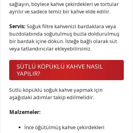
sağlayın, böylece kahve çekirdekleri ve tortular
ayrılır ve sadece temiz bir kahve elde edilir.
Servis:
Soğuk filtre kahvenizi bardaklara veya
buzdolabında soğutulmuş buzla doldurulmuş
bir bardak içine dökün. İsteğe bağlı olarak süt
veya tatlandırıcılar ekleyebilirsiniz.
SÜTLÜ KÖPÜKLÜ KAHVE NASIL
YAPILIR?
Sütlü köpüklü soğuk kahve yapmak için
aşağıdaki adımlar takip edilmelidir.
Malzemeler:
İnce öğütülmüş kahve çekirdekleri