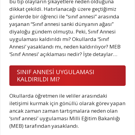
bu tip olayların şikayetlere neden olduğuna
dikkat çekildi. Hatırlanacağı üzere geçtiğimiz
günlerde bir öğrenci ile “sınıf annesi” arasında
yaşanan “Sınıf annesi sanki dünyanın ağası”
diyaloğu gündem olmuştu. Peki, Sınıf Annesi
uygulaması kaldırıldı mı? Okullarda ‘Sınıf
Annesi’ yasaklandı mı, neden kaldırılıyor? MEB
‘Sınıf Annesi’ açıklaması nedir? İşte detaylar…
SINIF ANNESİ UYGULAMASI
KALDIRILDI MI?
Okullarda öğretmen ile veliler arasındaki
iletişimi kurmak için gönüllü olarak görev yapan
ancak zaman zaman tartışmalara neden olan
‘sınıf annesi’ uygulaması Milli Eğitim Bakanlığı
(MEB) tarafından yasaklandı.