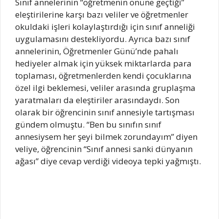
Sınıf annelerinin “öğretmenin önüne geçtiği”
eleştirilerine karşı bazı veliler ve öğretmenler
okuldaki işleri kolaylaştırdığı için sınıf anneliği
uygulamasını destekliyordu. Ayrıca bazı sınıf
annelerinin, Öğretmenler Günü’nde pahalı
hediyeler almak için yüksek miktarlarda para
toplaması, öğretmenlerden kendi çocuklarına
özel ilgi beklemesi, veliler arasında gruplaşma
yaratmaları da eleştiriler arasındaydı. Son
olarak bir öğrencinin sınıf annesiyle tartışması
gündem olmuştu. “Ben bu sınıfın sınıf
annesiysem her şeyi bilmek zorundayım” diyen
veliye, öğrencinin “Sınıf annesi sanki dünyanın
ağası” diye cevap verdiği videoya tepki yağmıştı.