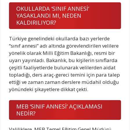
OKULLARDA ‘SINIF ANNESİ’
YASAKLANDI MI, NEDEN
KALDIRILIYOR?
Türkiye genelindeki okullarda bazı yerlerde
“sınıf annesi” adı altında görevlendirilen velilere
yönelik olarak Milli Eğitim Bakanlığı, resmi bir
uyarı yayınladı. Bakanlık, bu kişilerin sınıflarda
çeşitli faaliyetlerde bulunarak velilerden aidat
topladığı, ders araç-gereci temini için para talep
ettiği ve zaman zaman derslere müdahil olduğu
yönündeki şikayetlere dikkat çekti.
MEB ‘SINIF ANNESİ’ AÇIKLAMASI
NEDİR?
Valiliklere, MEB Temel Eğitim Genel Müdürü