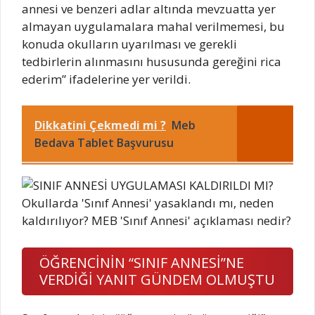
annesi ve benzeri adlar altında mevzuatta yer
almayan uygulamalara mahal verilmemesi, bu
konuda okulların uyarılması ve gerekli
tedbirlerin alınmasını hususunda gereğini rica
ederim” ifadelerine yer verildi.
Dikkatini Çekmedi mi ?
Meb
Bedava Tablet Başvurusu
ÖĞRENCİNİN “SINIF ANNESİ”NE
VERDİĞİ YANIT GÜNDEM OLMUŞTU