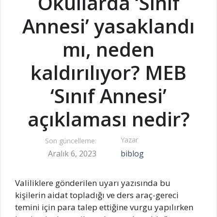
Okullarda ‘Sınıf
Annesi’ yasaklandı
mı, neden
kaldırılıyor? MEB
‘Sınıf Annesi’
açıklaması nedir?
Yazar
Son güncelleme:
Aralık 6, 2023
biblog
Valiliklere gönderilen uyarı yazısında bu
kişilerin aidat topladığı ve ders araç-gereci
temini için para talep ettiğine vurgu yapılırken