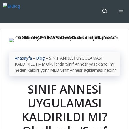
İçeriğe
atla
Me
Anasayfa
-
Blog
-
SINIF ANNESİ UYGULAMASI
KALDIRILDI MI? Okullarda ‘Sınıf Annesi’ yasaklandı mı,
neden kaldırılıyor? MEB ‘Sınıf Annesi’ açıklaması nedir?
SINIF ANNESİ
UYGULAMASI
KALDIRILDI MI?