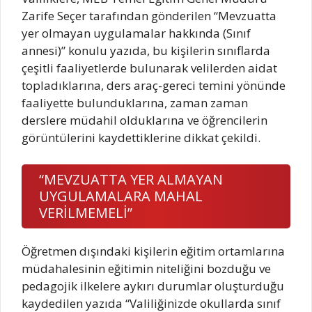
Zarife Seçer tarafından gönderilen “Mevzuatta
yer olmayan uygulamalar hakkında (Sınıf
annesi)” konulu yazıda, bu kişilerin sınıflarda
çeşitli faaliyetlerde bulunarak velilerden aidat
topladıklarına, ders araç-gereci temini yönünde
faaliyette bulunduklarına, zaman zaman
derslere müdahil olduklarına ve öğrencilerin
görüntülerini kaydettiklerine dikkat çekildi.
“MEVZUATTA YER ALMAYAN
UYGULAMALARA MAHAL
VERİLMEMELİ”
Öğretmen dışındaki kişilerin eğitim ortamlarına
müdahalesinin eğitimin niteliğini bozduğu ve
pedagojik ilkelere aykırı durumlar oluşturduğu
kaydedilen yazıda “Valiliğinizde okullarda sınıf