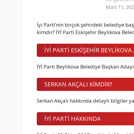
Mart 11, 20
İyi Parti’nin birçok şehirdeki belediye ba
kimdir? İYİ Parti Eskişehir Beylikova Bel
İYİ PARTİ ESKİŞEHİR BEYLİKOVA
İYİ Parti Beylikova Belediye Başkan Adayı
SERKAN AKÇALI KİMDİR?
Serkan Akçalı hakkında detaylı bilgiler 
İYİ PARTİ HAKKINDA