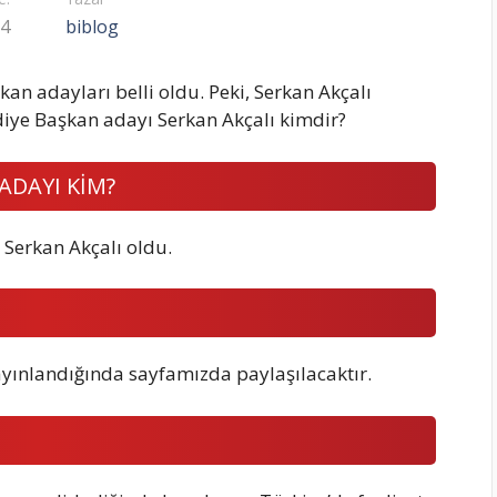
24
biblog
şkan adayları belli oldu. Peki, Serkan Akçalı
ediye Başkan adayı Serkan Akçalı kimdir?
 ADAYI KİM?
 Serkan Akçalı oldu.
yayınlandığında sayfamızda paylaşılacaktır.