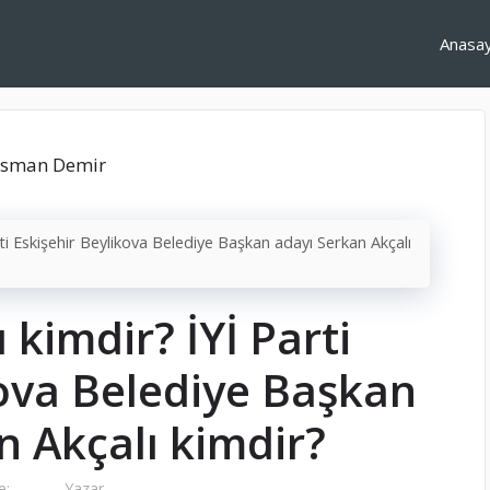
Anasa
rti Eskişehir Beylikova Belediye Başkan adayı Serkan Akçalı
 kimdir? İYİ Parti
kova Belediye Başkan
n Akçalı kimdir?
e:
Yazar