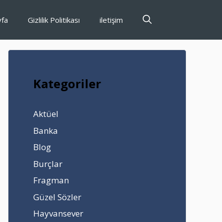
yfa
Gizlilik Politikası
iletişim
Kategoriler
Aktüel
Banka
Blog
Burçlar
Fragman
Güzel Sözler
Hayvansever