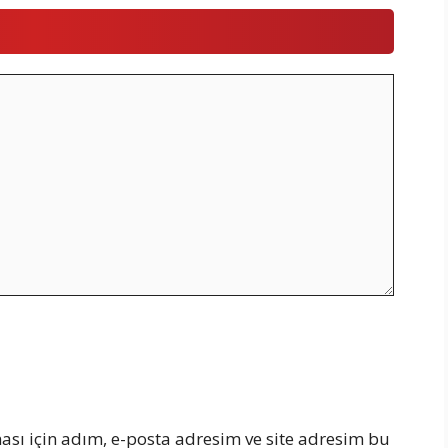
sı için adım, e-posta adresim ve site adresim bu