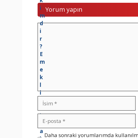
m
m
d
i
Yorum yapın
d
d
i
r
i
i
r
?
r
r
?
Ö
Yorum
?
?
S
z
E
S
e
n
m
e
m
u
e
m
i
r
k
i
h
Y
l
h
Ö
a
i
Ş
z
k
A
e
t
ı
m
n
ü
n
i
t
r
n
r
ü
k
e
İsim
a
r
k
r
l
k
a
e
E-
T
n
ç
l
posta
ü
e
y
i
r
r
a
v
İnternet
Daha sonraki yorumlarımda kullanılma