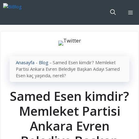
İçeriğe
atla
Me
Anasayfa
-
Blog
-
Samed Esen kimdir? Memleket
Partisi Ankara Evren Belediye Başkan Adayı Samed
Esen kaç yaşında, nereli?
Samed Esen kimdir?
Memleket Partisi
Ankara Evren