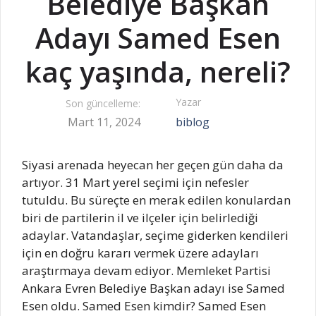
Belediye Başkan
Adayı Samed Esen
kaç yaşında, nereli?
Yazar
Son güncelleme:
Mart 11, 2024
biblog
Siyasi arenada heyecan her geçen gün daha da
artıyor. 31 Mart yerel seçimi için nefesler
tutuldu. Bu süreçte en merak edilen konulardan
biri de partilerin il ve ilçeler için belirlediği
adaylar. Vatandaşlar, seçime giderken kendileri
için en doğru kararı vermek üzere adayları
araştırmaya devam ediyor. Memleket Partisi
Ankara Evren Belediye Başkan adayı ise Samed
Esen oldu. Samed Esen kimdir? Samed Esen