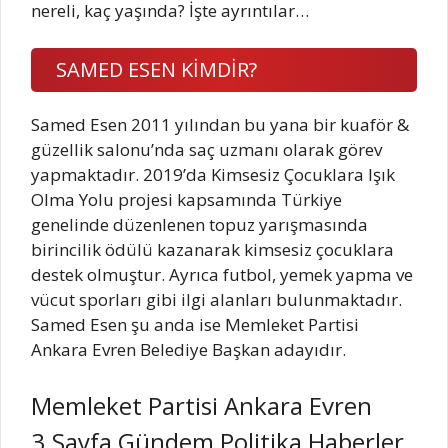
nereli, kaç yaşında? İşte ayrıntılar…
SAMED ESEN KİMDİR?
Samed Esen 2011 yılından bu yana bir kuaför &
güzellik salonu’nda saç uzmanı olarak görev
yapmaktadır. 2019’da Kimsesiz Çocuklara Işık
Olma Yolu projesi kapsamında Türkiye
genelinde düzenlenen topuz yarışmasında
birincilik ödülü kazanarak kimsesiz çocuklara
destek olmuştur. Ayrıca futbol, yemek yapma ve
vücut sporları gibi ilgi alanları bulunmaktadır.
Samed Esen şu anda ise Memleket Partisi
Ankara Evren Belediye Başkan adayıdır.
Memleket Partisi Ankara Evren
3.Sayfa Gündem Politika Haberler