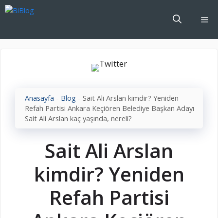
İçeriğe
atla
Me
Anasayfa
-
Blog
-
Sait Ali Arslan kimdir? Yeniden
Refah Partisi Ankara Keçiören Belediye Başkan Adayı
Sait Ali Arslan kaç yaşında, nereli?
Sait Ali Arslan
kimdir? Yeniden
Refah Partisi