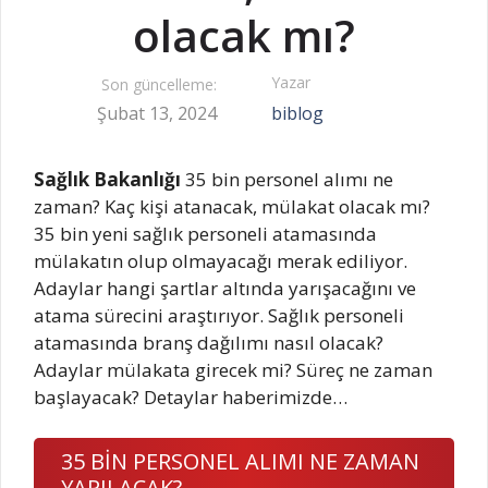
olacak mı?
Yazar
Son güncelleme:
Şubat 13, 2024
biblog
Sağlık Bakanlığı
35 bin personel alımı ne
zaman? Kaç kişi atanacak, mülakat olacak mı?
35 bin yeni sağlık personeli atamasında
mülakatın olup olmayacağı merak ediliyor.
Adaylar hangi şartlar altında yarışacağını ve
atama sürecini araştırıyor. Sağlık personeli
atamasında branş dağılımı nasıl olacak?
Adaylar mülakata girecek mi? Süreç ne zaman
başlayacak? Detaylar haberimizde…
35 BİN PERSONEL ALIMI NE ZAMAN
YAPILACAK?