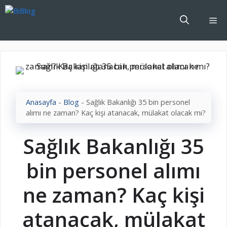
İçeriğe
atla
Me
Anasayfa
-
Blog
-
Sağlık Bakanlığı 35 bin personel
alımı ne zaman? Kaç kişi atanacak, mülakat olacak mı?
Sağlık Bakanlığı 35
bin personel alımı
ne zaman? Kaç kişi
atanacak, mülakat