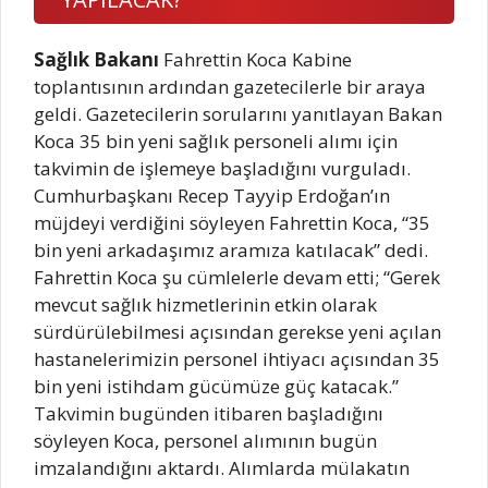
Sağlık Bakanı
Fahrettin Koca Kabine
toplantısının ardından gazetecilerle bir araya
geldi. Gazetecilerin sorularını yanıtlayan Bakan
Koca 35 bin yeni sağlık personeli alımı için
takvimin de işlemeye başladığını vurguladı.
Cumhurbaşkanı Recep Tayyip Erdoğan’ın
müjdeyi verdiğini söyleyen Fahrettin Koca, “35
bin yeni arkadaşımız aramıza katılacak” dedi.
Fahrettin Koca şu cümlelerle devam etti; “Gerek
mevcut sağlık hizmetlerinin etkin olarak
sürdürülebilmesi açısından gerekse yeni açılan
hastanelerimizin personel ihtiyacı açısından 35
bin yeni istihdam gücümüze güç katacak.”
Takvimin bugünden itibaren başladığını
söyleyen Koca, personel alımının bugün
imzalandığını aktardı. Alımlarda mülakatın