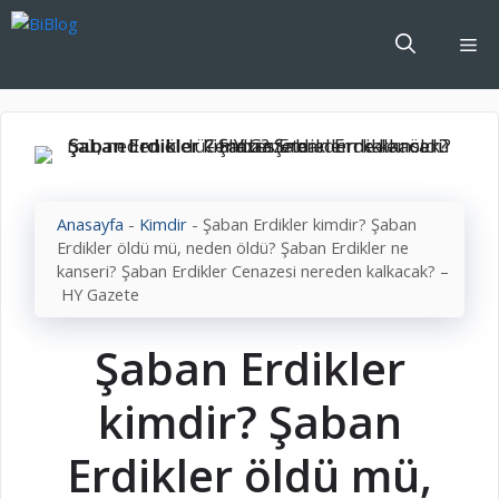
İçeriğe
atla
Me
Anasayfa
-
Kimdir
-
Şaban Erdikler kimdir? Şaban
Erdikler öldü mü, neden öldü? Şaban Erdikler ne
kanseri? Şaban Erdikler Cenazesi nereden kalkacak? –
HY Gazete
Şaban Erdikler
kimdir? Şaban
Erdikler öldü mü,