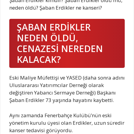
Şaban Erdikler kimdir? Şaban Erdikler öldü mü,
neden öldü? Şaban Erdikler ne kanseri?
ŞABAN ERDİKLER
NEDEN ÖLDÜ,
CENAZESİ NEREDEN
KALACAK?
Eski Maliye Müfettişi ve YASED (daha sonra adını
Uluslararası Yatırımcılar Derneği olarak
değiştiren Yabancı Sermaye Derneği) Başkanı
Şaban Erdikler 73 yaşında hayatını kaybetti.
Aynı zamanda Fenerbahçe Kulübü’nün eski
yönetim kurulu üyesi olan Erdikler, uzun süredir
kanser tedavisi görüyordu.