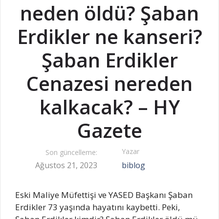
neden öldü? Şaban
Erdikler ne kanseri?
Şaban Erdikler
Cenazesi nereden
kalkacak? – HY
Gazete
Yazar
Son güncelleme:
Ağustos 21, 2023
biblog
Eski Maliye Müfettişi ve YASED Başkanı Şaban
Erdikler 73 yaşında hayatını kaybetti. Peki,