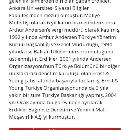
gelen ilk isimlerden biri olan Şaban Erdikler,
Ankara Üniversitesi Siyasal Bilgiler
Fakültesi’nden mezun olmuştur. Maliye
Müfettişi olarak 6 yıl kamu hizmetinden sonra
Arthur Andersen’e vergi müdürü olarak katılmış,
1992 yılında Arthur Andersen Türkiye Yönetim
Kurulu Başkanlığı ve Genel Müdürlüğü, 1994
yılında ise Balkan Ülkelerinin sorumluluğunu
üstlenmiştir. Erdikler, 2001 yılında Andersen
Organizasyonu’nun Türkiye Bölümünü bir diğer
uluslararası denetim kuruluşu olan Ernst &
Young çatısı altında başarıyla toplamış, Ernst &
Young Türkiye Organizasyonunda da 3 yıla
yakın bir süre Türkiye Başkanlığı yapmış, 2004
yılı Ocak ayında bu görevinden ayrılarak
Erdikler Bağımsız Denetim ve Yeminli Mali
Müşavirlik A.Ş.’yi kurmuştur.