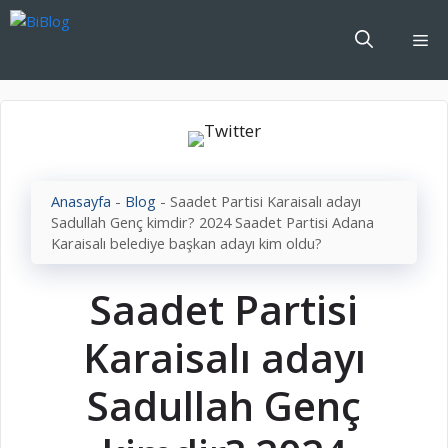
İçeriğe
atla
Me
Anasayfa
-
Blog
-
Saadet Partisi Karaisalı adayı
Sadullah Genç kimdir? 2024 Saadet Partisi Adana
Karaisalı belediye başkan adayı kim oldu?
Saadet Partisi
Karaisalı adayı
Sadullah Genç